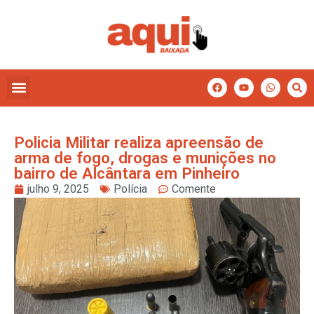
Policia Militar realiza apreensão de
arma de fogo, drogas e munições no
bairro de Alcântara em Pinheiro
julho 9, 2025
Polícia
Comente