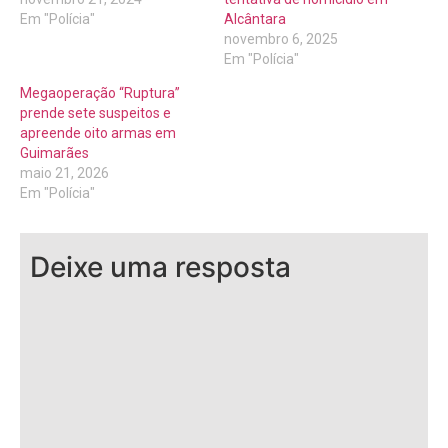
Em "Polícia"
Alcântara
novembro 6, 2025
Em "Polícia"
Megaoperação “Ruptura”
prende sete suspeitos e
apreende oito armas em
Guimarães
maio 21, 2026
Em "Polícia"
Deixe uma resposta