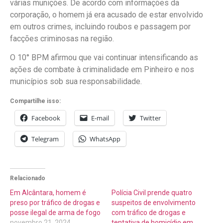
várias munições. De acordo com informações da
corporação, o homem já era acusado de estar envolvido
em outros crimes, incluindo roubos e passagem por
facções criminosas na região.
O 10° BPM afirmou que vai continuar intensificando as
ações de combate à criminalidade em Pinheiro e nos
municípios sob sua responsabilidade.
Compartilhe isso:
Facebook
E-mail
Twitter
Telegram
WhatsApp
Relacionado
Em Alcântara, homem é
Polícia Civil prende quatro
preso por tráfico de drogas e
suspeitos de envolvimento
posse ilegal de arma de fogo
com tráfico de drogas e
novembro 21, 2024
tentativa de homicídio em