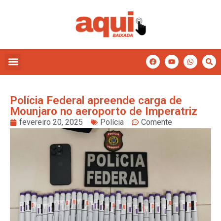
Polícia Federal apreende carga de
Mounjaro no aeroporto de Imperatriz
fevereiro 20, 2025
Polícia
Comente