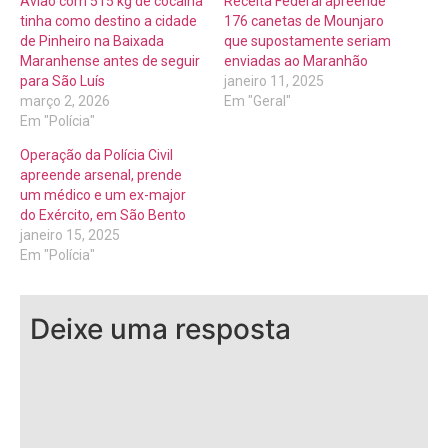
Avião com 515 kg de cocaína
Receita Federal apreende
tinha como destino a cidade
176 canetas de Mounjaro
de Pinheiro na Baixada
que supostamente seriam
Maranhense antes de seguir
enviadas ao Maranhão
para São Luís
janeiro 11, 2025
março 2, 2026
Em "Geral"
Em "Polícia"
Operação da Polícia Civil
apreende arsenal, prende
um médico e um ex-major
do Exército, em São Bento
janeiro 15, 2025
Em "Polícia"
Deixe uma resposta