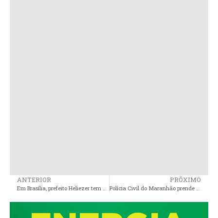
ANTERIOR
PRÓXIMO
Em Brasília, prefeito Heliezer tem encontro com o ex-presidente José Sarney
Polícia Civil do Maranhão prende quatro pessoas por associação criminosa e peculato em Pinheiro