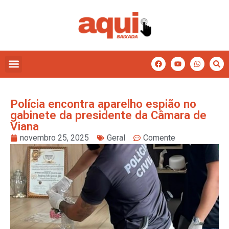
Polícia encontra aparelho espião no
gabinete da presidente da Câmara de
Viana
novembro 25, 2025
Geral
Comente