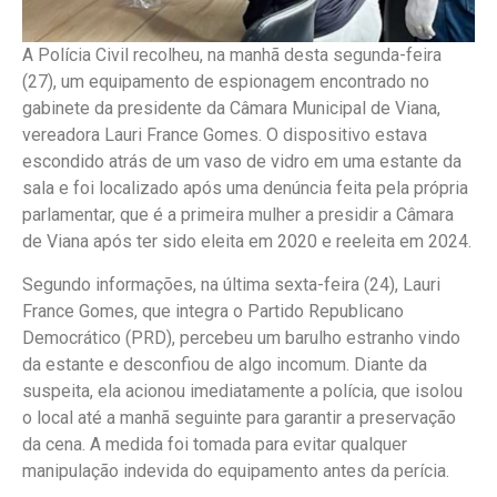
A Polícia Civil recolheu, na manhã desta segunda-feira
(27), um equipamento de espionagem encontrado no
gabinete da presidente da Câmara Municipal de Viana,
vereadora Lauri France Gomes. O dispositivo estava
escondido atrás de um vaso de vidro em uma estante da
sala e foi localizado após uma denúncia feita pela própria
parlamentar, que é a primeira mulher a presidir a Câmara
de Viana após ter sido eleita em 2020 e reeleita em 2024.
Segundo informações, na última sexta-feira (24), Lauri
France Gomes, que integra o Partido Republicano
Democrático (PRD), percebeu um barulho estranho vindo
da estante e desconfiou de algo incomum. Diante da
suspeita, ela acionou imediatamente a polícia, que isolou
o local até a manhã seguinte para garantir a preservação
da cena. A medida foi tomada para evitar qualquer
manipulação indevida do equipamento antes da perícia.