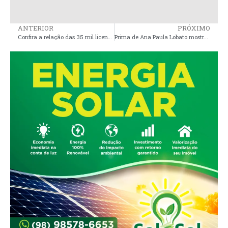
ANTERIOR
PRÓXIMO
Confira a relação das 35 mil licenças de pescadores fraudadas em órgão presidido pela irmã da Senadora Eliziane e suspensas pelo Governo Federal
Prima de Ana Paula Lobato mostra fotos com agressão do namorado, assessor da Senadora