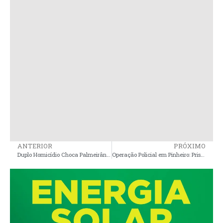
ANTERIOR
PRÓXIMO
Duplo Homicídio Choca Palmeirândia
Operação Policial em Pinheiro: Prisões e Apreensões Relacionadas a Homicídio