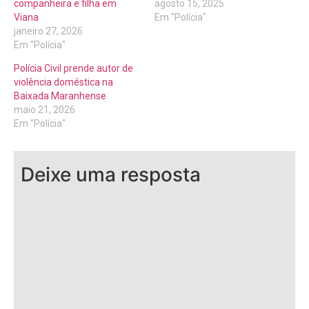
companheira e filha em
agosto 15, 2025
Viana
Em "Polícia"
janeiro 27, 2026
Em "Polícia"
Polícia Civil prende autor de
violência doméstica na
Baixada Maranhense
maio 21, 2026
Em "Polícia"
Deixe uma resposta