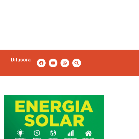
Difusora