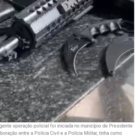
ente operação policial foi iniciada no município de Presidente
ração entre a Polícia Civil e a Polícia Militar, tinha como