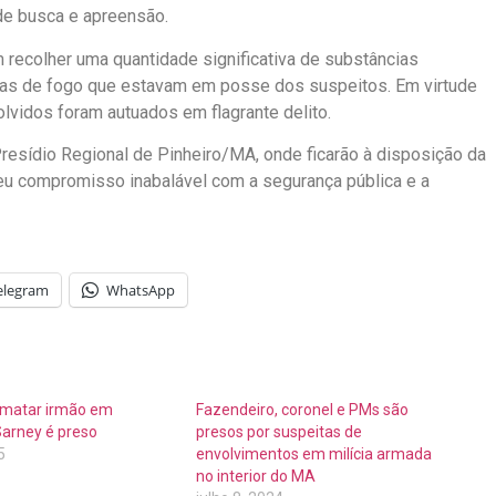
de busca e apreensão.
 recolher uma quantidade significativa de substâncias
mas de fogo que estavam em posse dos suspeitos. Em virtude
lvidos foram autuados em flagrante delito.
resídio Regional de Pinheiro/MA, onde ficarão à disposição da
 seu compromisso inabalável com a segurança pública e a
elegram
WhatsApp
 matar irmão em
Fazendeiro, coronel e PMs são
Sarney é preso
presos por suspeitas de
5
envolvimentos em milícia armada
no interior do MA