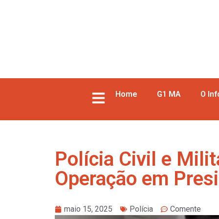
Home
G1 MA
O In
Polícia Civil e Mil
Operação em Pres
maio 15, 2025
Polícia
Comente