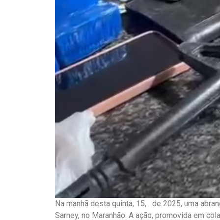
Na manhã desta quinta, 15, de 2025, uma abrang
Sarney, no Maranhão. A ação, promovida em colabo