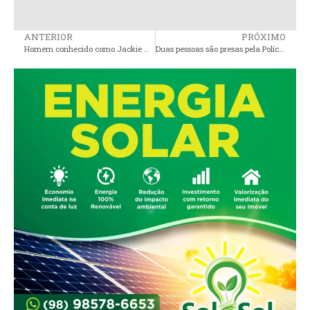
ANTERIOR
PRÓXIMO
Homem conhecido como Jackie Chan, foi executado a tiros na manhã desta quinta-feira, em Pinheiro
Duas pessoas são presas pela Polícia Civil por receptação nas cidades de Buriticupu e Bequimão