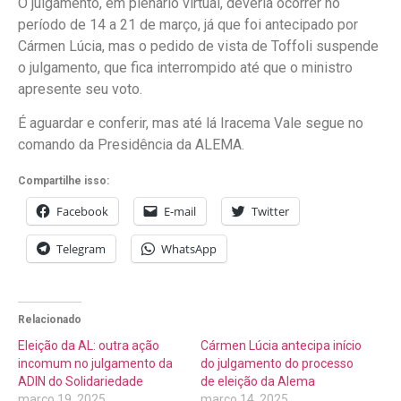
O julgamento, em plenário virtual, deveria ocorrer no
período de 14 a 21 de março, já que foi antecipado por
Cármen Lúcia, mas o pedido de vista de Toffoli suspende
o julgamento, que fica interrompido até que o ministro
apresente seu voto.
É aguardar e conferir, mas até lá Iracema Vale segue no
comando da Presidência da ALEMA.
Compartilhe isso:
Facebook
E-mail
Twitter
Telegram
WhatsApp
Relacionado
Eleição da AL: outra ação
Cármen Lúcia antecipa início
incomum no julgamento da
do julgamento do processo
ADIN do Solidariedade
de eleição da Alema
março 19, 2025
março 14, 2025