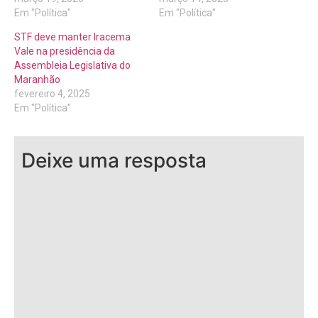
Em "Política"
Em "Política"
STF deve manter Iracema
Vale na presidência da
Assembleia Legislativa do
Maranhão
fevereiro 4, 2025
Em "Política"
Deixe uma resposta