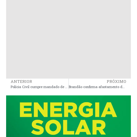
ANTERIOR
PRÓXIMO
Polícia Civil cumpre mandado de prisão contra acusado de matar o próprio tio no interior de Turiaçu
Brandão confirma afastamento de Dino, mas nega rompimento