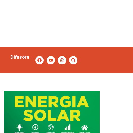
Difusora