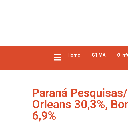
Home
G1 MA
O In
Paraná Pesquisas/
Orleans 30,3%, Bo
6,9%