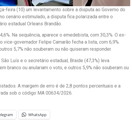
rça-feira (10) um levantamento sobre a disputa ao Governo do
 cenário estimulado, a disputa fica polarizada entre o
ário estadual Orleans Brandão.
4,6%. Na sequência, aparece o emedebista, com 30,3%. O ex-
o vice-governador Felipe Camarão fecha a lista, com 6,9%.
 outros 5,7% não souberam ou não quiseram responder.
São Luís e o secretário estadual, Braide (47,3%) leva
em branco ou anulariam o voto, e outros 5,9% não souberam ou
vistados. A margem de erro é de 2,8 pontos percentuais e a
strada sob o código MA 00634/2026.
elegram
WhatsApp