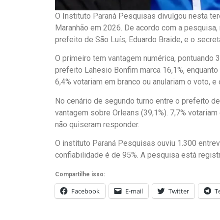
O Instituto Paraná Pesquisas divulgou nesta te
Maranhão em 2026. De acordo com a pesquisa, no
prefeito de São Luís, Eduardo Braide, e o secret
O primeiro tem vantagem numérica, pontuando 3
prefeito Lahesio Bonfim marca 16,1%, enquanto 
6,4% votariam em branco ou anulariam o voto, e
No cenário de segundo turno entre o prefeito de 
vantagem sobre Orleans (39,1%). 7,7% votariam 
não quiseram responder.
O instituto Paraná Pesquisas ouviu 1.300 entre
confiabilidade é de 95%. A pesquisa está regi
Compartilhe isso:
Facebook
E-mail
Twitter
T