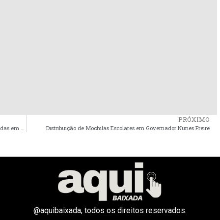
PRÓXIMO
Parceria entre Estado e Prefeitura garante novas ruas asfaltadas em Peri Mirim
Distribuição de Mochilas Escolares em Governador Nunes Freire
@aquibaixada, todos os direitos reservados.