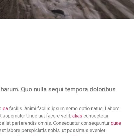
harum. Quo nulla sequi tempora doloribus
io
ea
facilis. Animi facilis ipsum nemo optio natus. Labore
t aspernatur Unde aut facere velit.
alias
consectetur
repellat perferendis omnis. Consequatur consequuntur
quae
 est labore perspiciatis nobis. ut possimus eveniet