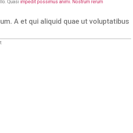
llo. Quasi
impedit possimus animi. Nostrum rerum
um. A et qui aliquid quae ut voluptatibus
t