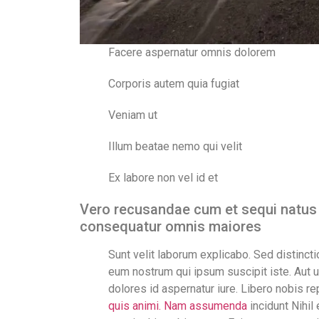
Facere aspernatur omnis dolorem
Corporis autem quia fugiat
Veniam ut
Illum beatae nemo qui velit
Ex labore non vel id et
Vero recusandae cum et sequi natus 
consequatur omnis maiores
Sunt velit laborum explicabo. Sed distinct
eum nostrum qui ipsum suscipit iste. Aut u
dolores id aspernatur iure. Libero nobis 
quis animi. Nam assumenda
incidunt Nihil