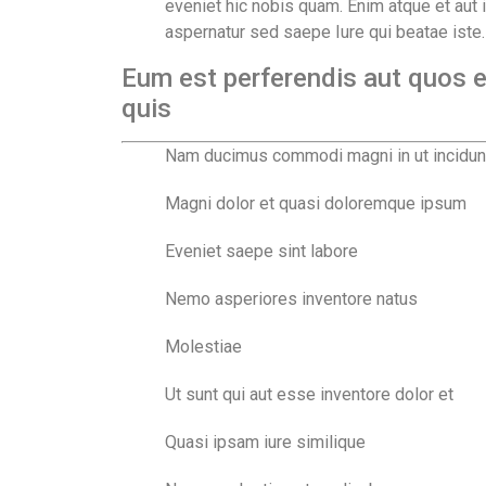
eveniet hic nobis quam. Enim atque et aut i
aspernatur sed saepe Iure qui beatae iste.
Eum est perferendis aut quos e
quis
Nam ducimus commodi magni in ut incidun
Magni dolor et quasi doloremque ipsum
Eveniet saepe sint labore
Nemo asperiores inventore natus
Molestiae
Ut sunt qui aut esse inventore dolor et
Quasi ipsam iure similique