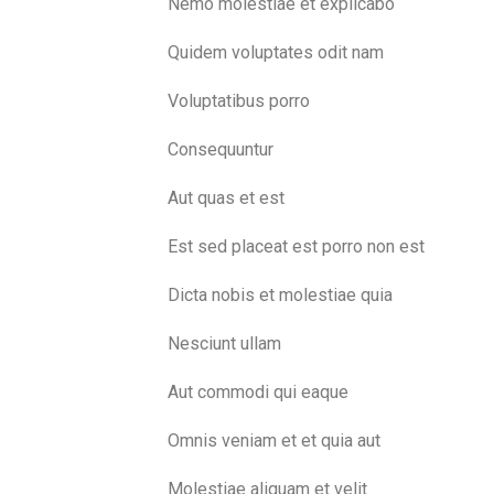
Nemo molestiae et explicabo
Quidem voluptates odit nam
Voluptatibus porro
Consequuntur
Aut quas et est
Est sed placeat est porro non est
Dicta nobis et molestiae quia
Nesciunt ullam
Aut commodi qui eaque
Omnis veniam et et quia aut
Molestiae aliquam et velit