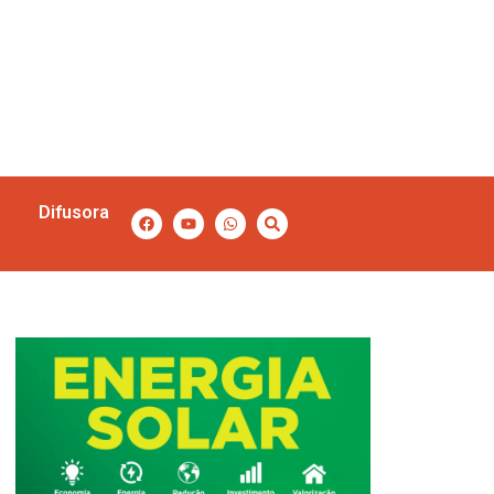
Difusora