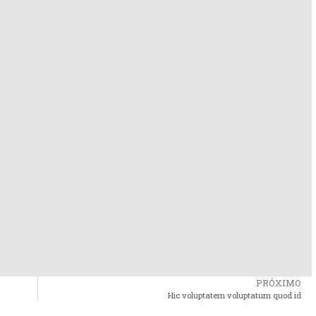
PRÓXIMO
Hic voluptatem voluptatum quod id