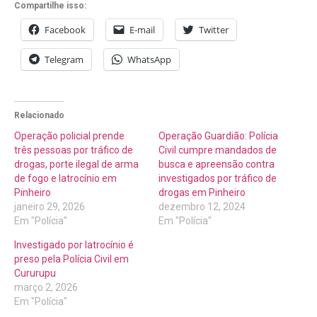
Compartilhe isso:
Facebook
E-mail
Twitter
Telegram
WhatsApp
Relacionado
Operação policial prende
Operação Guardião: Polícia
três pessoas por tráfico de
Civil cumpre mandados de
drogas, porte ilegal de arma
busca e apreensão contra
de fogo e latrocínio em
investigados por tráfico de
Pinheiro
drogas em Pinheiro
janeiro 29, 2026
dezembro 12, 2024
Em "Polícia"
Em "Polícia"
Investigado por latrocínio é
preso pela Polícia Civil em
Cururupu
março 2, 2026
Em "Polícia"