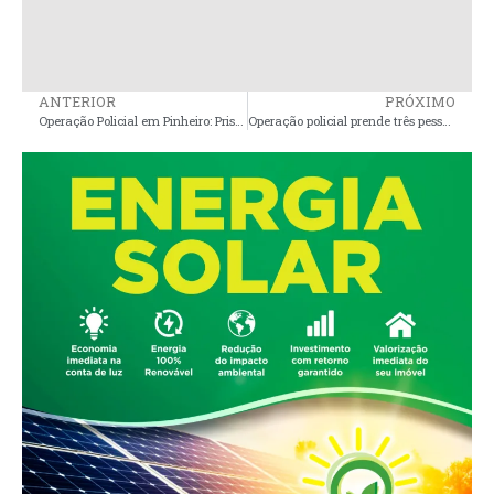
ANTERIOR
PRÓXIMO
Operação Policial em Pinheiro: Prisões e Apreensões Relacionadas a Homicídio
Operação policial prende três pessoas por tráfico de drogas, porte ilegal de arma de fogo e latrocínio em Pinheiro