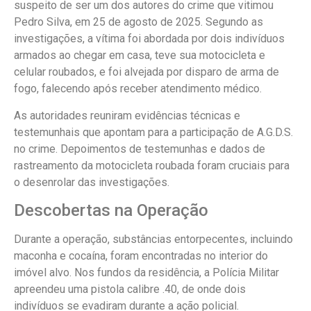
suspeito de ser um dos autores do crime que vitimou
Pedro Silva, em 25 de agosto de 2025. Segundo as
investigações, a vítima foi abordada por dois indivíduos
armados ao chegar em casa, teve sua motocicleta e
celular roubados, e foi alvejada por disparo de arma de
fogo, falecendo após receber atendimento médico.
As autoridades reuniram evidências técnicas e
testemunhais que apontam para a participação de A.G.D.S.
no crime. Depoimentos de testemunhas e dados de
rastreamento da motocicleta roubada foram cruciais para
o desenrolar das investigações.
Descobertas na Operação
Durante a operação, substâncias entorpecentes, incluindo
maconha e cocaína, foram encontradas no interior do
imóvel alvo. Nos fundos da residência, a Polícia Militar
apreendeu uma pistola calibre .40, de onde dois
indivíduos se evadiram durante a ação policial.