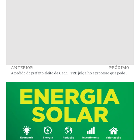
ANTERIOR
PRÓXIMO
A pedido do prefeito eleito de Cedral, Governo do Estado começa obra de recuperação de estrada no município
TRE julga hoje processo que pode resolver eleição em Bequimão