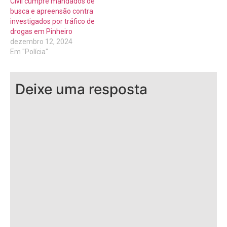
Civil cumpre mandados de
busca e apreensão contra
investigados por tráfico de
drogas em Pinheiro
dezembro 12, 2024
Em "Polícia"
Deixe uma resposta