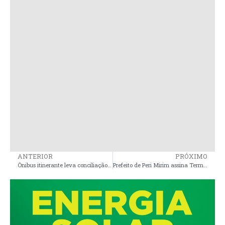
ANTERIOR
PRÓXIMO
Ônibus itinerante leva conciliação para Igarapé do Meio e Viana
Prefeito de Peri Mirim assina Termo de Adesão do Programa Cidade Empreendedora do Sebrae