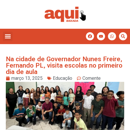
Na cidade de Governador Nunes Freire,
Fernando PL, visita escolas no primeiro
dia de aula
março 13, 2025
Educação
Comente