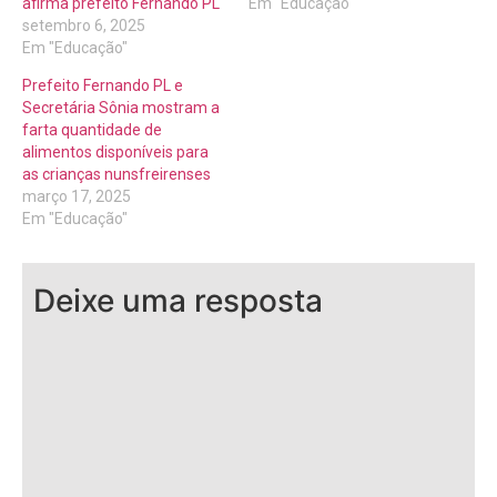
afirma prefeito Fernando PL
Em "Educação"
setembro 6, 2025
Em "Educação"
Prefeito Fernando PL e
Secretária Sônia mostram a
farta quantidade de
alimentos disponíveis para
as crianças nunsfreirenses
março 17, 2025
Em "Educação"
Deixe uma resposta