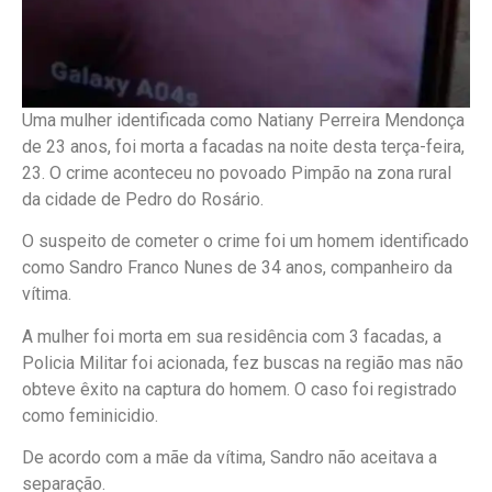
Uma mulher identificada como Natiany Perreira Mendonça
de 23 anos, foi morta a facadas na noite desta terça-feira,
23. O crime aconteceu no povoado Pimpão na zona rural
da cidade de Pedro do Rosário.
O suspeito de cometer o crime foi um homem identificado
como Sandro Franco Nunes de 34 anos, companheiro da
vítima.
A mulher foi morta em sua residência com 3 facadas, a
Policia Militar foi acionada, fez buscas na região mas não
obteve êxito na captura do homem. O caso foi registrado
como feminicidio.
De acordo com a mãe da vítima, Sandro não aceitava a
separação.