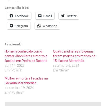
Compartilhe isso:
Facebook
E-mail
Twitter
Telegram
WhatsApp
Relacionado
Homem conhecido como
Quatro mulheres indígenas
cantor Jhon Neres é morto a
foram mortas em menos de
facada em Pedro do Rosário
15 dias no Maranhão
abril 14, 2025
setembro 6, 2024
Em "Polícia"
Em "Geral"
Mulher é morta a facadas na
Baixada Maranhense
dezembro 19, 2024
Em "Política"