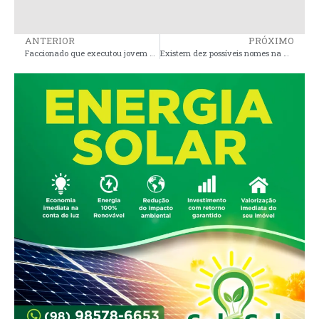
ANTERIOR
PRÓXIMO
Faccionado que executou jovem com dois disparos de arma de fogo é preso em Pinheiro
Existem dez possíveis nomes na mesa para disputa de duas vagas no Senado em 2026 pelo Maranhão