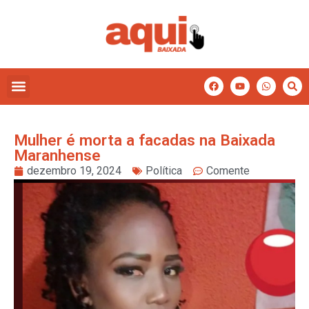
Mulher é morta a facadas na Baixada
Maranhense
dezembro 19, 2024
Política
Comente