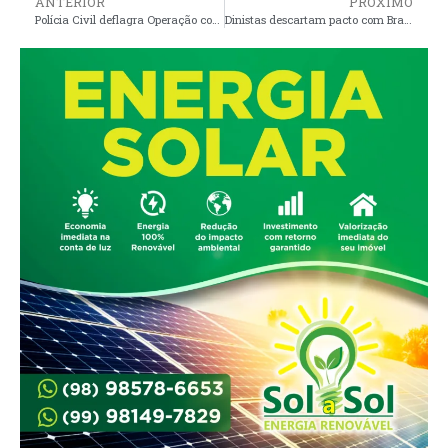
ANTERIOR
PRÓXIMO
Polícia Civil deflagra Operação contra pornografia infantil na Baixada Maranhense
Dinistas descartam pacto com Brandão neste momento e não acreditam em cumprimento de acordo