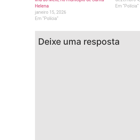
Helena
Em "Polícia"
janeiro 15, 2026
Em "Polícia"
Deixe uma resposta