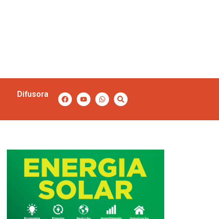
Difusora