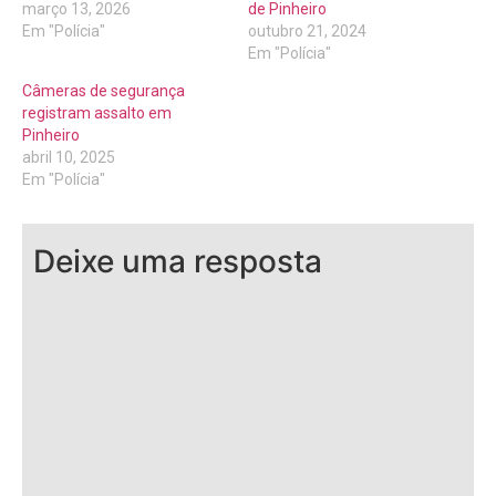
março 13, 2026
de Pinheiro
Em "Polícia"
outubro 21, 2024
Em "Polícia"
Câmeras de segurança
registram assalto em
Pinheiro
abril 10, 2025
Em "Polícia"
Deixe uma resposta