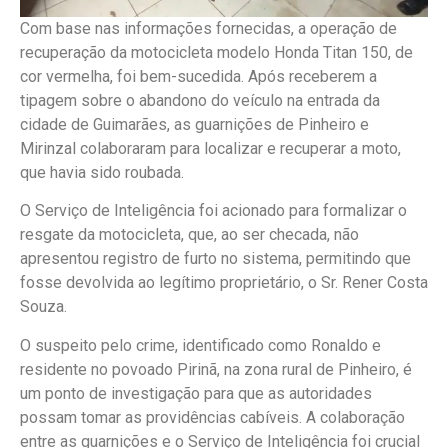
Com base nas informações fornecidas, a operação de
recuperação da motocicleta modelo Honda Titan 150, de
cor vermelha, foi bem-sucedida. Após receberem a
tipagem sobre o abandono do veículo na entrada da
cidade de Guimarães, as guarnições de Pinheiro e
Mirinzal colaboraram para localizar e recuperar a moto,
que havia sido roubada.
O Serviço de Inteligência foi acionado para formalizar o
resgate da motocicleta, que, ao ser checada, não
apresentou registro de furto no sistema, permitindo que
fosse devolvida ao legítimo proprietário, o Sr. Rener Costa
Souza.
O suspeito pelo crime, identificado como Ronaldo e
residente no povoado Pirinã, na zona rural de Pinheiro, é
um ponto de investigação para que as autoridades
possam tomar as providências cabíveis. A colaboração
entre as guarnições e o Serviço de Inteligência foi crucial