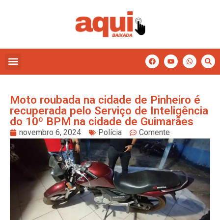
Moto roubada na cidade de Pinheiro é
recuperada pelo Serviço de Inteligência
do 10º BPM na cidade de Guimarães
novembro 6, 2024
Polícia
Comente