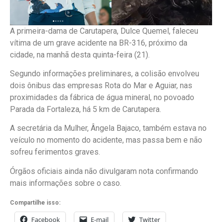
A primeira-dama de Carutapera, Dulce Quemel, faleceu
vítima de um grave acidente na BR-316, próximo da
cidade, na manhã desta quinta-feira (21).
Segundo informações preliminares, a colisão envolveu
dois ônibus das empresas Rota do Mar e Aguiar, nas
proximidades da fábrica de água mineral, no povoado
Parada da Fortaleza, há 5 km de Carutapera.
A secretária da Mulher, Ângela Bajaco, também estava no
veículo no momento do acidente, mas passa bem e não
sofreu ferimentos graves.
Órgãos oficiais ainda não divulgaram nota confirmando
mais informações sobre o caso.
Compartilhe isso:
Facebook
E-mail
Twitter