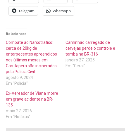
Telegram
WhatsApp
Relacionado
Combate ao Narcotráfico:
Caminhão carregado de
cerca de 20kg de
cervejas perde o controle e
entorpecentes apreendidos
tomba na BR-316
nos últimos meses em
janeiro 27, 2025
Carutapera são incinerados
Em "Geral"
pela Polícia Civil
agosto 9, 2024
Em "Polícia"
Ex-Vereador de Viana morre
em grave acidente na BR-
135
maio 27, 2026
Em "Notícias"