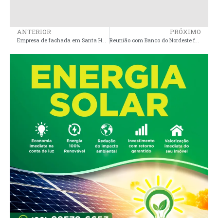
ANTERIOR
PRÓXIMO
Empresa de fachada em Santa Helena recebeu em quatro meses R$ 5,1 milhões da gestão Gilson Bonfim em Grajaú
Reunião com Banco do Nordeste fortalece apoio aos empreendedores de Peri Mirim (MA)