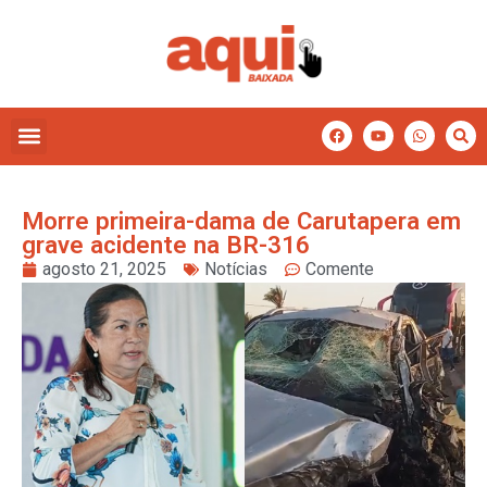
Morre primeira-dama de Carutapera em
grave acidente na BR-316
agosto 21, 2025
Notícias
Comente