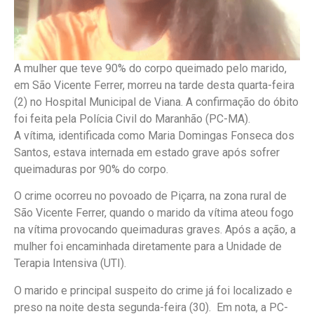
A mulher que teve 90% do corpo queimado pelo marido,
em São Vicente Ferrer, morreu na tarde desta quarta-feira
(2) no Hospital Municipal de Viana. A confirmação do óbito
foi feita pela Polícia Civil do Maranhão (PC-MA).
A vítima, identificada como Maria Domingas Fonseca dos
Santos, estava internada em estado grave após sofrer
queimaduras por 90% do corpo.
O crime ocorreu no povoado de Piçarra, na zona rural de
São Vicente Ferrer, quando o marido da vítima ateou fogo
na vítima provocando queimaduras graves. Após a ação, a
mulher foi encaminhada diretamente para a Unidade de
Terapia Intensiva (UTI).
O marido e principal suspeito do crime já foi localizado e
preso na noite desta segunda-feira (30). Em nota, a PC-