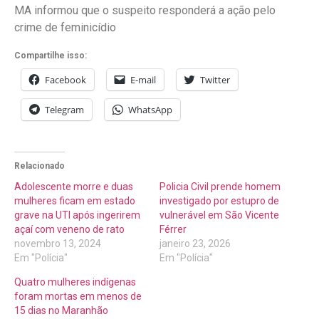
MA informou que o suspeito responderá a ação pelo
crime de feminicídio
Compartilhe isso:
Facebook
E-mail
Twitter
Telegram
WhatsApp
Relacionado
Adolescente morre e duas
Policia Civil prende homem
mulheres ficam em estado
investigado por estupro de
grave na UTI após ingerirem
vulnerável em São Vicente
açaí com veneno de rato
Férrer
novembro 13, 2024
janeiro 23, 2026
Em "Polícia"
Em "Polícia"
Quatro mulheres indígenas
foram mortas em menos de
15 dias no Maranhão