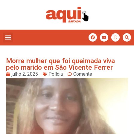
Morre mulher que foi queimada viva
pelo marido em São Vicente Ferrer
julho 2, 2025
Polícia
Comente