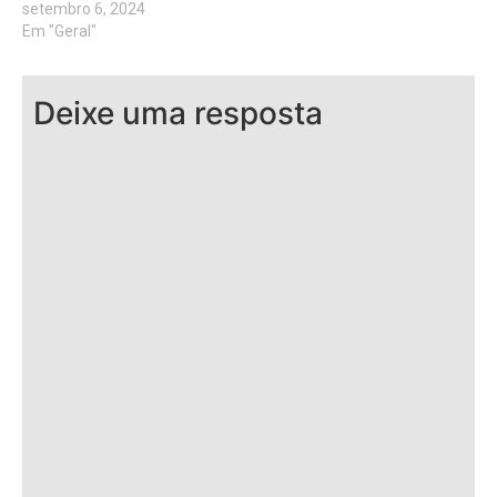
setembro 6, 2024
Em "Geral"
Deixe uma resposta