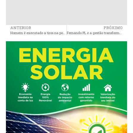
ANTERIOR
PRÓXIMO
Homem é executado a tiros na porta de casa na cidade de São Bento
Fernando PL e a gestão transformadora em Governador Nunes Freire