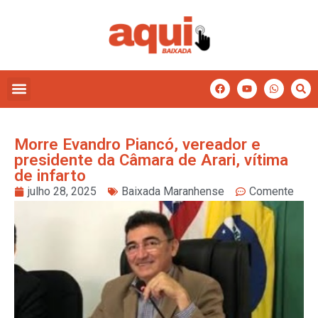
Morre Evandro Piancó, vereador e
presidente da Câmara de Arari, vítima
de infarto
julho 28, 2025
Baixada Maranhense
Comente