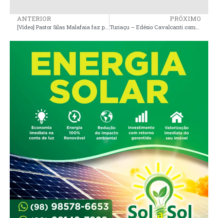
ANTERIOR
PRÓXIMO
[Vídeo] Pastor Silas Malafaia faz pedido para nunca mais votarem em Eliziane Gama
Turiaçu – Edésio Cavalcanti compra mais de 1,4 milhão de material de expediente no Piauí