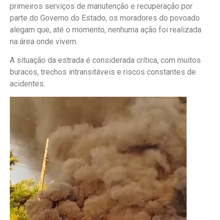
primeiros serviços de manutenção e recuperação por
parte do Governo do Estado, os moradores do povoado
alegam que, até o momento, nenhuma ação foi realizada
na área onde vivem.
A situação da estrada é considerada crítica, com muitos
buracos, trechos intransitáveis e riscos constantes de
acidentes.
Tocador
de
vídeo