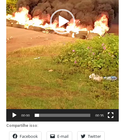
00:00
00:35
Compartilhe isso:
Facebook
E-mail
Twitter