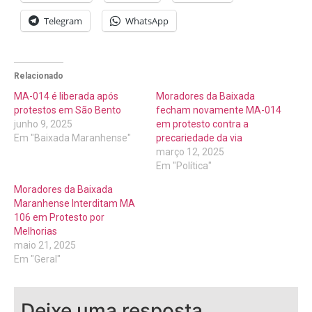
Telegram
WhatsApp
Relacionado
MA-014 é liberada após
Moradores da Baixada
protestos em São Bento
fecham novamente MA-014
junho 9, 2025
em protesto contra a
Em "Baixada Maranhense"
precariedade da via
março 12, 2025
Em "Política"
Moradores da Baixada
Maranhense Interditam MA
106 em Protesto por
Melhorias
maio 21, 2025
Em "Geral"
Deixe uma resposta