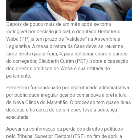
Depois de pouco mais de um mês após se torna
inelegível por decisão judicial, o deputado Hemetério
Weba (PP) já tem prazo de “validade” na Assembleia
Legislativa. A mesa diretora da Casa deve se reunir na
tarde desta quarta-feira, 4, para deliberar sobre o parecer
do corregedor, Glauberth Cutrim (PDT), sobre a cassação
dos direitos políticos de Weba e sua retirada do
parlamento.
Hemetério foi condenado por improbidade administrativa
por publicidade irregular quando comandava a prefeitura
de Nova Olinda do Maranhão. O processo tem quase duas
décadas e há cerca de dois meses teve a sentença
executada.
Apesar da confirmação da perda dos direitos políticos
pelo Tribunal Superior Eleitoral (TSE), no fim de abril, a