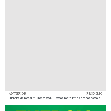
ANTERIOR
PRÓXIMO
Suspeito de matar mulheres enquanto amamentavam, morre em confronto com a polícia em Viana
Irmão mata irmão a facadas na zona rural de Presidente Sarney