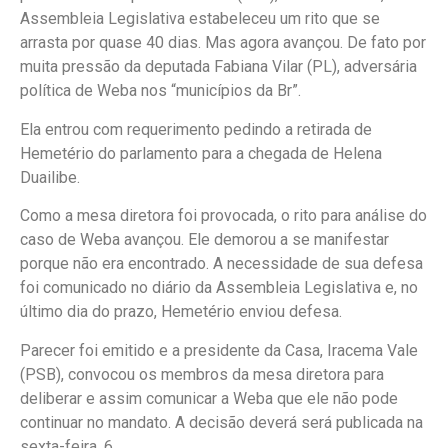
Assembleia Legislativa estabeleceu um rito que se
arrasta por quase 40 dias. Mas agora avançou. De fato por
muita pressão da deputada Fabiana Vilar (PL), adversária
política de Weba nos “municípios da Br”.
Ela entrou com requerimento pedindo a retirada de
Hemetério do parlamento para a chegada de Helena
Duailibe.
Como a mesa diretora foi provocada, o rito para análise do
caso de Weba avançou. Ele demorou a se manifestar
porque não era encontrado. A necessidade de sua defesa
foi comunicado no diário da Assembleia Legislativa e, no
último dia do prazo, Hemetério enviou defesa.
Parecer foi emitido e a presidente da Casa, Iracema Vale
(PSB), convocou os membros da mesa diretora para
deliberar e assim comunicar a Weba que ele não pode
continuar no mandato. A decisão deverá será publicada na
sexta-feira, 6.