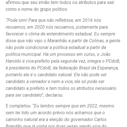
afirmou que seu irmão tem todos os atributos para sair
como o nome do grupo político.
“Pode sim! Para que não refletisse, em 2016 nós
recuamos, em 2020 nós recuamos, justamente para
favorecer o clima de entendimento estadual. Eu sempre
disse que não vejo o Maranhão a partir de Colinas, a gente
não pode condicionar a política estadual a partir da
política municipal. Há um processo em curso, o João
Haroldo é vice-prefeito pela segunda vez, integra o PCdoB,
é presidente do PCdoB, da federação Brasil da Esperança,
portanto ele é o candidato natural. Ele não pode ser
candidato a vereador e nem a vice, ele só pode ser
candidato a prefeito e tem todos os atributos necessário
para ser candidato”
, declarou.
E completou:
“Eu lembro sempre que em 2022, mesmo
sem ter tido um acordo prévio nós achamos que o
caminho natural era a eleição do governador Carlos
Brandão que já vinha por duas vezes sendo vice do