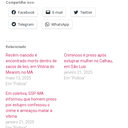
Compartilhe isso:
Facebook
E-mail
Twitter
Telegram
WhatsApp
Relacionado
Recém-nascido é
Criminoso é preso após
encontrado morto dentro de
estuprar mulher no Calhau,
sacos de lixo, em Vitória do
em São Luís
Mearim, no MA
janeiro 21, 2025
maio 13, 2025
Em "Polícia"
Em "Polícia"
Em coletiva, SSP-MA
informou que homem preso
por estupro confessou o
crime e ameaçou matar a
vítima
janeiro 21, 2025
Em "Polícia"