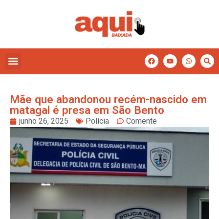
Mãe que abandonou recém-nascido em
matagal é presa em São Bento
junho 26, 2025
Polícia
Comente