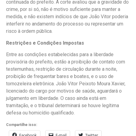
continuada do prefeito. A corte avaliou que a gravidade do
crime, por si só, não é motivo suficiente para manter a
medida, e não existem indícios de que João Vitor poderia
interferir no andamento do processo ou representar um
risco à ordem pública.
Restrições e Condições Impostas
Entre as condições estabelecidas para a liberdade
provisória do prefeito, estão a proibição de contato com
testemunhas, restrição de circulação durante a noite,
proibição de frequentar bares e boates, e o uso de
tornozeleira eletrônica. João Vitor Peixoto Moura Xavier,
licenciado do cargo por motivos de saúde, aguardará o
julgamento em liberdade. O caso ainda está em
tramitação, e o tribunal determinará se houve legítima
defesa ou homicídio qualificado.
Compartilhe isso:
Facebook
E-mail
Twitter