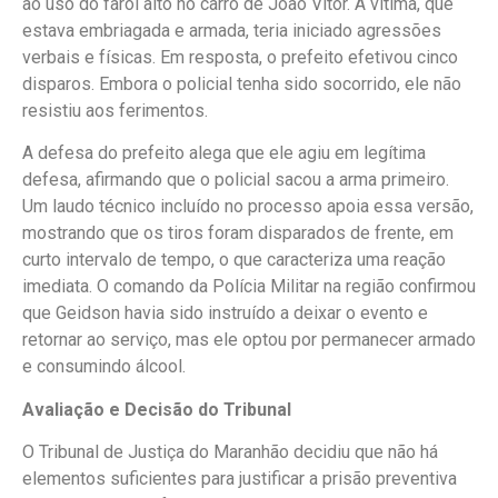
ao uso do farol alto no carro de João Vitor. A vítima, que
estava embriagada e armada, teria iniciado agressões
verbais e físicas. Em resposta, o prefeito efetivou cinco
disparos. Embora o policial tenha sido socorrido, ele não
resistiu aos ferimentos.
A defesa do prefeito alega que ele agiu em legítima
defesa, afirmando que o policial sacou a arma primeiro.
Um laudo técnico incluído no processo apoia essa versão,
mostrando que os tiros foram disparados de frente, em
curto intervalo de tempo, o que caracteriza uma reação
imediata. O comando da Polícia Militar na região confirmou
que Geidson havia sido instruído a deixar o evento e
retornar ao serviço, mas ele optou por permanecer armado
e consumindo álcool.
Avaliação e Decisão do Tribunal
O Tribunal de Justiça do Maranhão decidiu que não há
elementos suficientes para justificar a prisão preventiva