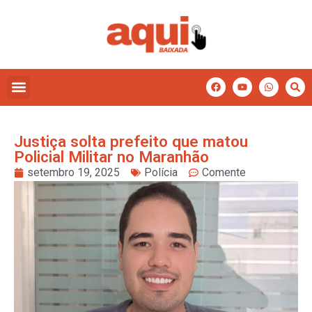
Justiça solta prefeito que matou
Policial Militar no Maranhão
setembro 19, 2025
Polícia
Comente