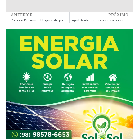
ANTERIOR
PRÓXIMO
Prefeito Fernando PL garante premiação de R$ 40 mil para o campeonato municipal de futebol
Ingrid Andrade devolve valores e pede absolvição em caso de rifas; ex-prefeito de Arari nega ligação