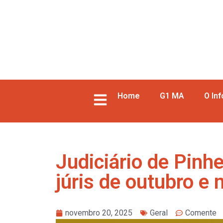
Home
G1 MA
O In
Judiciário de Pinhe
júris de outubro e
novembro 20, 2025
Geral
Comente