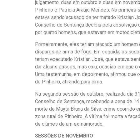
julgamento, duas em outubro e duas em novembr
Pinheiro e Patrícia Araújo Mendes. Na primeira 
estava sendo acusado de ter matado Kristian Jo
Conselho de Sentença decidiu pela absolvição do
por quatro homens, que estavam em motociclet
Primeiramente, eles teriam atacado um homem d
disparos de arma de fogo. Em seguida, os susp
teriam executado Kristian José, que estava sen
dar alguns passos, mas caiu, ocasião em que o d
Uma testemunha, em depoimento, afirmou que os
de Pinheiro, atirando para cima.
Na segunda sessão de outubro, realizada dia 31
Conselho de Sentença, recebendo a pena de 14 
morte de Mayta Bruna da Silva, crime ocorrido 
zona rural de Pinheiro. A vítima foi morta a fac
de ciúmes de um ex-namorado.
SESSÕES DE NOVEMBRO