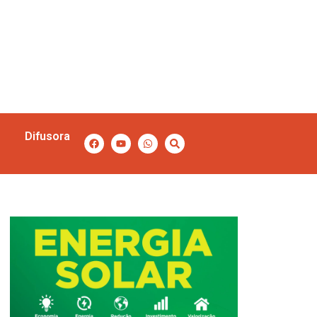
Difusora