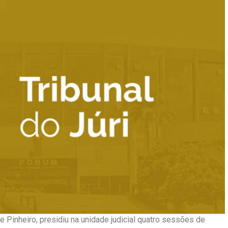
 de Pinheiro, presidiu na unidade judicial quatro sessões de