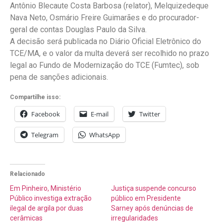
Antônio Blecaute Costa Barbosa (relator), Melquizedeque
Nava Neto, Osmário Freire Guimarães e do procurador-
geral de contas Douglas Paulo da Silva.
A decisão será publicada no Diário Oficial Eletrônico do
TCE/MA, e o valor da multa deverá ser recolhido no prazo
legal ao Fundo de Modernização do TCE (Fumtec), sob
pena de sanções adicionais.
Compartilhe isso:
Facebook
E-mail
Twitter
Telegram
WhatsApp
Relacionado
Em Pinheiro, Ministério
Justiça suspende concurso
Público investiga extração
público em Presidente
ilegal de argila por duas
Sarney após denúncias de
cerâmicas
irregularidades