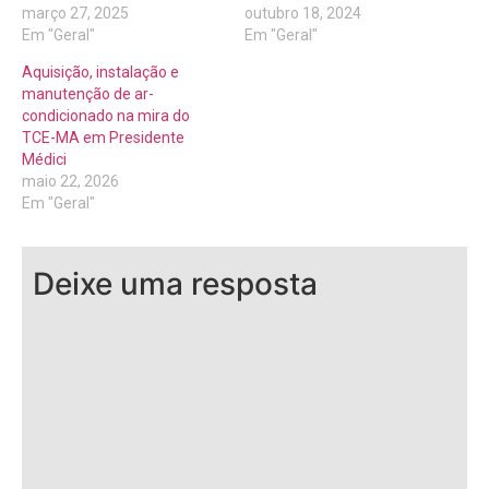
março 27, 2025
outubro 18, 2024
Em "Geral"
Em "Geral"
Aquisição, instalação e
manutenção de ar-
condicionado na mira do
TCE-MA em Presidente
Médici
maio 22, 2026
Em "Geral"
Deixe uma resposta