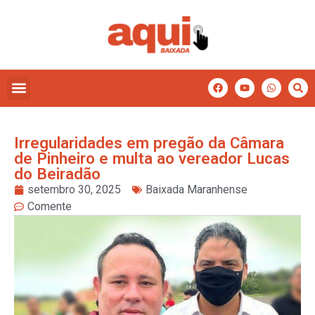
Irregularidades em pregão da Câmara
de Pinheiro e multa ao vereador Lucas
do Beiradão
setembro 30, 2025
Baixada Maranhense
Comente