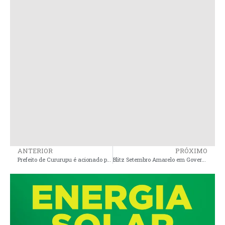
ANTERIOR
PRÓXIMO
Prefeito de Cururupu é acionado por contratar “funcionários fantasmas”
Blitz Setembro Amarelo em Governador Nunes Freira: uma iniciativa de conscientização