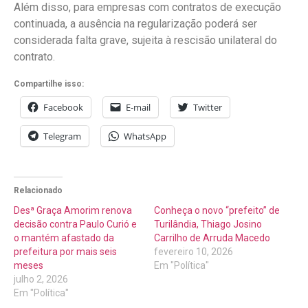
Além disso, para empresas com contratos de execução
continuada, a ausência na regularização poderá ser
considerada falta grave, sujeita à rescisão unilateral do
contrato.
Compartilhe isso:
Facebook
E-mail
Twitter
Telegram
WhatsApp
Relacionado
Desª Graça Amorim renova
Conheça o novo “prefeito” de
decisão contra Paulo Curió e
Turilândia, Thiago Josino
o mantém afastado da
Carrilho de Arruda Macedo
prefeitura por mais seis
fevereiro 10, 2026
meses
Em "Política"
julho 2, 2026
Em "Política"