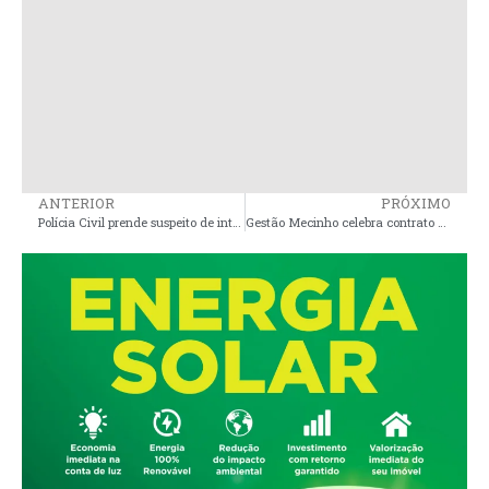
ANTERIOR
PRÓXIMO
Polícia Civil prende suspeito de integrar associação criminosa em Bacuri
Gestão Mecinho celebra contrato suspeito de mais de 3,4 milhões para reforma de prédios da Saúde em São João Batista