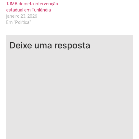
TJMA decreta intervenção
estadual em Turilândia
janeiro 23, 2026
Em "Política"
Deixe uma resposta