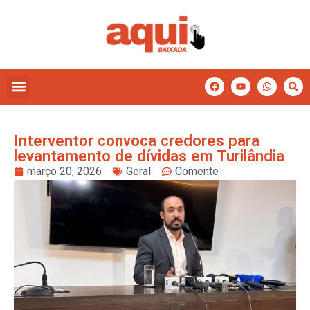
Interventor convoca credores para
levantamento de dívidas em Turilândia
março 20, 2026
Geral
Comente