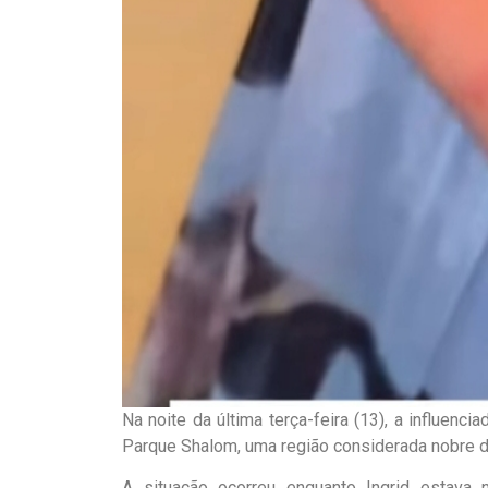
Na noite da última terça-feira (13), a influenci
Parque Shalom, uma região considerada nobre d
A situação ocorreu enquanto Ingrid estava