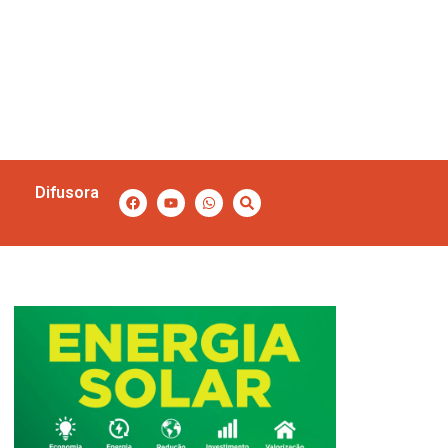
Difusora