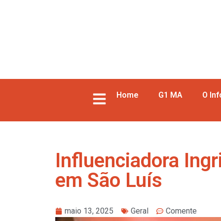
Home
G1 MA
O In
Influenciadora Ing
em São Luís
maio 13, 2025
Geral
Comente