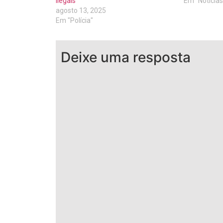
ilegais
Em "Notícias
agosto 13, 2025
Em "Polícia"
Deixe uma resposta