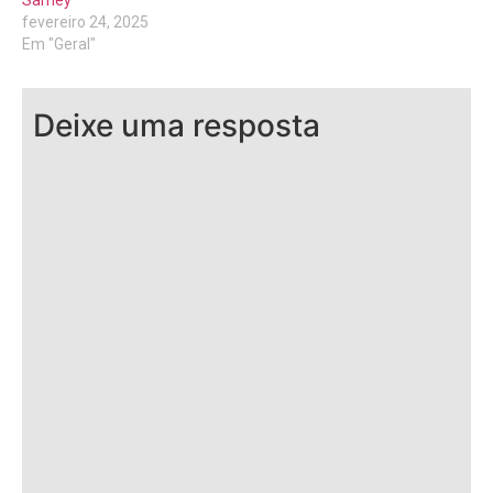
Sarney
fevereiro 24, 2025
Em "Geral"
Deixe uma resposta