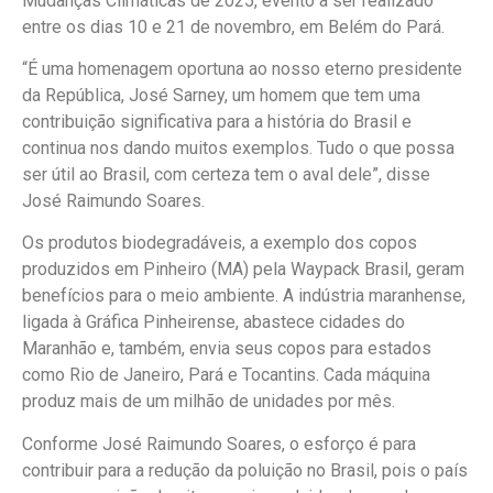
Mudanças Climáticas de 2025, evento a ser realizado
entre os dias 10 e 21 de novembro, em Belém do Pará.
“É uma homenagem oportuna ao nosso eterno presidente
da República, José Sarney, um homem que tem uma
contribuição significativa para a história do Brasil e
continua nos dando muitos exemplos. Tudo o que possa
ser útil ao Brasil, com certeza tem o aval dele”, disse
José Raimundo Soares.
Os produtos biodegradáveis, a exemplo dos copos
produzidos em Pinheiro (MA) pela Waypack Brasil, geram
benefícios para o meio ambiente. A indústria maranhense,
ligada à Gráfica Pinheirense, abastece cidades do
Maranhão e, também, envia seus copos para estados
como Rio de Janeiro, Pará e Tocantins. Cada máquina
produz mais de um milhão de unidades por mês.
Conforme José Raimundo Soares, o esforço é para
contribuir para a redução da poluição no Brasil, pois o país