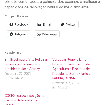
planeta, como lixões, a poluição dos oceanos e melhorar a
capacidade de renovação natural do meio ambiente.
Compartilhe isso:
Facebook
E-mail
Twitter
Telegram
WhatsApp
Relacionado
Em Brasília, prefeito Heliezer
Vereador Rogério Lima
tem encontro com o ex-
buscar fortalecimento da
presidente José Sarney
Agricultura e Pecuária de
fevereiro 20, 2025
Presidente Sarney junto a
Em "Política"
FAEMA/SENAR
novembro 6, 2024
Em "Geral"
COGEX realiza inspeção no
cartório de Presidente