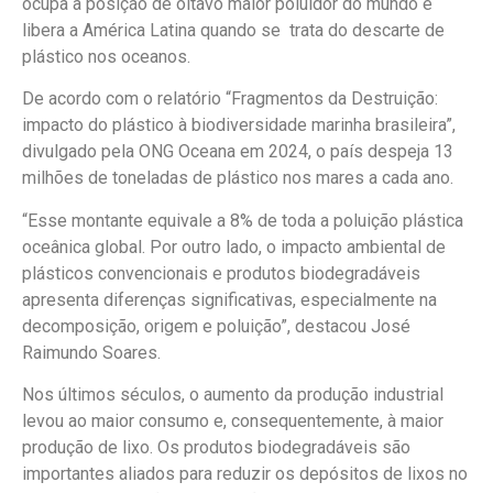
ocupa a posição de oitavo maior poluidor do mundo e
libera a América Latina quando se trata do descarte de
plástico nos oceanos.
De acordo com o relatório “Fragmentos da Destruição:
impacto do plástico à biodiversidade marinha brasileira”,
divulgado pela ONG Oceana em 2024, o país despeja 13
milhões de toneladas de plástico nos mares a cada ano.
“Esse montante equivale a 8% de toda a poluição plástica
oceânica global. Por outro lado, o impacto ambiental de
plásticos convencionais e produtos biodegradáveis
apresenta diferenças significativas, especialmente na
decomposição, origem e poluição”, destacou José
Raimundo Soares.
Nos últimos séculos, o aumento da produção industrial
levou ao maior consumo e, consequentemente, à maior
produção de lixo. Os produtos biodegradáveis são
importantes aliados para reduzir os depósitos de lixos no