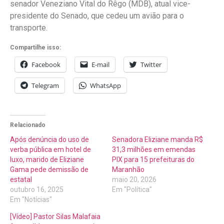
senador Veneziano Vital do Rêgo (MDB), atual vice-
presidente do Senado, que cedeu um avião para o
transporte.
Compartilhe isso:
Facebook
E-mail
Twitter
Telegram
WhatsApp
Relacionado
Após denúncia do uso de
Senadora Eliziane manda R$
verba pública em hotel de
31,3 milhões em emendas
luxo, marido de Eliziane
PIX para 15 prefeituras do
Gama pede demissão de
Maranhão
estatal
maio 20, 2026
outubro 16, 2025
Em "Política"
Em "Notícias"
[Vídeo] Pastor Silas Malafaia