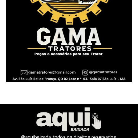
@aquibaixada, todos os direitos reservados.