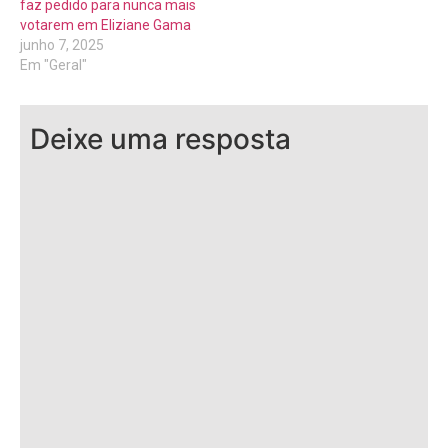
faz pedido para nunca mais
votarem em Eliziane Gama
junho 7, 2025
Em "Geral"
Deixe uma resposta