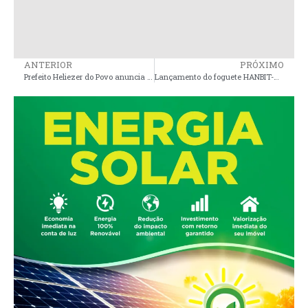
ANTERIOR
PRÓXIMO
Prefeito Heliezer do Povo anuncia Reforma e Modernização da Escola Municipal Keila Abreu Melo
Lançamento do foguete HANBIT-Nano é adiado e fica para sexta (19), em Alcântara