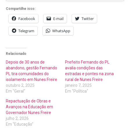
Compartilhe isso:
Facebook
E-mail
Twitter
Telegram
WhatsApp
Relacionado
Depois de 30 anos de
Prefeito Fernando do PL
abandono, gestão Fernando
avalia condições das
PL tira comunidades do
estradas e pontes na zona
isolamento em Nunes Freire
rural de Nunes Freire
outubro 2, 2025
janeiro 7, 2025
Em "Geral"
Em "Política"
Repactuação de Obras e
Avanços na Educação em
Governador Nunes Freire
julho 2, 2026
Em "Educação"