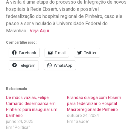
A visita é uma etapa do processo de Integração de novos
hospitais à Rede Ebserh, visando a possível
federalização do hospital regional de Pinheiro, caso ele
passe a ser vinculado à Universidade Federal do
Maranhão.
Veja Aqui.
Compartilhe isso:
Facebook
E-mail
Twitter
Telegram
WhatsApp
Relacionado
De mãos vazias, Felipe
Brandão dialoga com Ebserh
Camarão desembarca em
para federalizar o Hospital
Pinheiro para inaugurar um
Macrorregional de Pinheiro
banheiro
outubro 24, 2024
junho 24, 2025
Em "Saúde"
Em "Política"