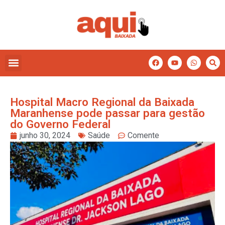
Hospital Macro Regional da Baixada
Maranhense pode passar para gestão
do Governo Federal
junho 30, 2024
Saúde
Comente