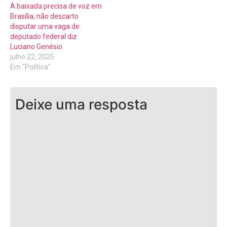
A baixada precisa de voz em
Brasília, não descarto
disputar uma vaga de
deputado federal diz
Luciano Genésio
julho 22, 2025
Em "Política"
Deixe uma resposta