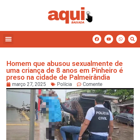
Homem que abusou sexualmente de
uma criança de 8 anos em Pinheiro é
preso na cidade de Palmeirândia
março 27, 2025
Polícia
Comente