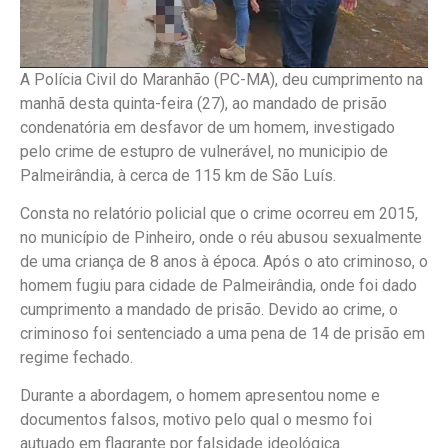
A Polícia Civil do Maranhão (PC-MA), deu cumprimento na
manhã desta quinta-feira (27), ao mandado de prisão
condenatória em desfavor de um homem, investigado
pelo crime de estupro de vulnerável, no municipio de
Palmeirândia, à cerca de 115 km de São Luís.
Consta no relatório policial que o crime ocorreu em 2015,
no município de Pinheiro, onde o réu abusou sexualmente
de uma criança de 8 anos à época. Após o ato criminoso, o
homem fugiu para cidade de Palmeirândia, onde foi dado
cumprimento a mandado de prisão. Devido ao crime, o
criminoso foi sentenciado a uma pena de 14 de prisão em
regime fechado.
Durante a abordagem, o homem apresentou nome e
documentos falsos, motivo pelo qual o mesmo foi
autuado em flagrante por falsidade ideológica.