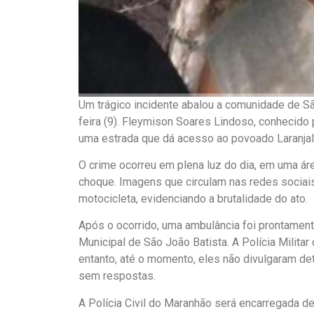
Um trágico incidente abalou a comunidade de Sã
feira (9). Fleymison Soares Lindoso, conhecid
uma estrada que dá acesso ao povoado Laranjal
O crime ocorreu em plena luz do dia, em uma ár
choque. Imagens que circulam nas redes sociais
motocicleta, evidenciando a brutalidade do ato.
Após o ocorrido, uma ambulância foi prontament
Municipal de São João Batista. A Polícia Milita
entanto, até o momento, eles não divulgaram de
sem respostas.
A Polícia Civil do Maranhão será encarregada de