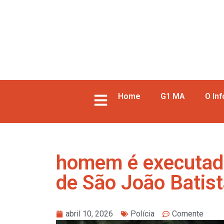
Home
G1 MA
O In
homem é executado
de São João Batis
abril 10, 2026
Polícia
Comente