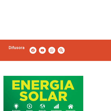
Difusora