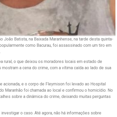
o João Batista, na Baixada Maranhense, na tarde desta quinta-
o popularmente como Bacurau, foi assassinado com um tiro em
.
ea rural, o que deixou os moradores locais em estado de
 mostram a cena do crime, com a vítima caída ao lado de sua
e acionada, e o corpo de Fleymison foi levado ao Hospital
r do Maranhão foi chamada ao local e confirmou o homicídio. No
talhes sobre a dinâmica do crime, deixando muitas perguntas
 investigar o caso. Até agora, não há informações sobre