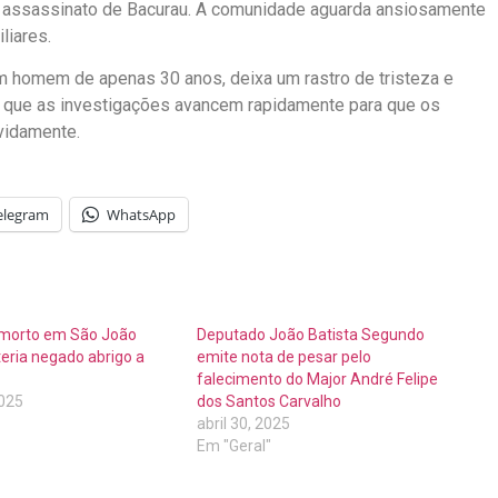
o assassinato de Bacurau. A comunidade aguarda ansiosamente
liares.
 homem de apenas 30 anos, deixa um rastro de tristeza e
ra que as investigações avancem rapidamente para que os
vidamente.
elegram
WhatsApp
 morto em São João
Deputado João Batista Segundo
eria negado abrigo a
emite nota de pesar pelo
falecimento do Major André Felipe
2025
dos Santos Carvalho
abril 30, 2025
Em "Geral"