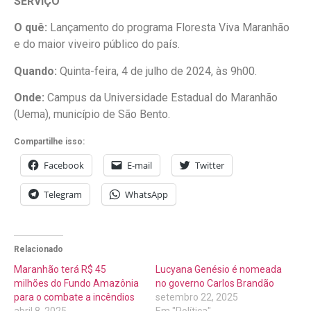
SERVIÇO
O quê:
Lançamento do programa Floresta Viva Maranhão
e do maior viveiro público do país.
Quando:
Quinta-feira, 4 de julho de 2024, às 9h00.
Onde:
Campus da Universidade Estadual do Maranhão
(Uema), município de São Bento.
Compartilhe isso:
Facebook
E-mail
Twitter
Telegram
WhatsApp
Relacionado
Maranhão terá R$ 45
Lucyana Genésio é nomeada
milhões do Fundo Amazônia
no governo Carlos Brandão
para o combate a incêndios
setembro 22, 2025