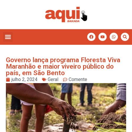
Governo lança programa Floresta Viva
Maranhão e maior viveiro público do
país, em São Bento
julho 2, 2024
Geral
Comente