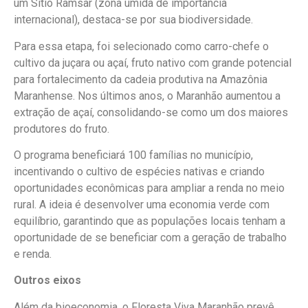
um Sítio Ramsar (zona úmida de importância
internacional), destaca-se por sua biodiversidade.
Para essa etapa, foi selecionado como carro-chefe o
cultivo da juçara ou açaí, fruto nativo com grande potencial
para fortalecimento da cadeia produtiva na Amazônia
Maranhense. Nos últimos anos, o Maranhão aumentou a
extração de açaí, consolidando-se como um dos maiores
produtores do fruto.
O programa beneficiará 100 famílias no município,
incentivando o cultivo de espécies nativas e criando
oportunidades econômicas para ampliar a renda no meio
rural. A ideia é desenvolver uma economia verde com
equilíbrio, garantindo que as populações locais tenham a
oportunidade de se beneficiar com a geração de trabalho
e renda.
Outros eixos
Além da bioeconomia, o Floresta Viva Maranhão prevê