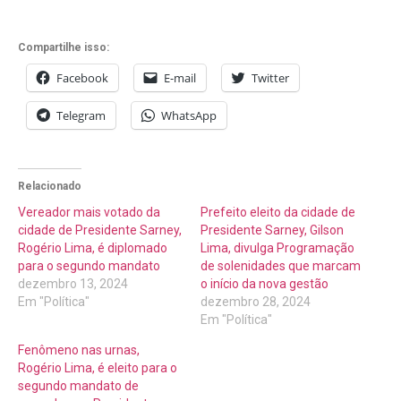
Compartilhe isso:
Facebook
E-mail
Twitter
Telegram
WhatsApp
Relacionado
Vereador mais votado da
Prefeito eleito da cidade de
cidade de Presidente Sarney,
Presidente Sarney, Gilson
Rogério Lima, é diplomado
Lima, divulga Programação
para o segundo mandato
de solenidades que marcam
dezembro 13, 2024
o início da nova gestão
Em "Política"
dezembro 28, 2024
Em "Política"
Fenômeno nas urnas,
Rogério Lima, é eleito para o
segundo mandato de