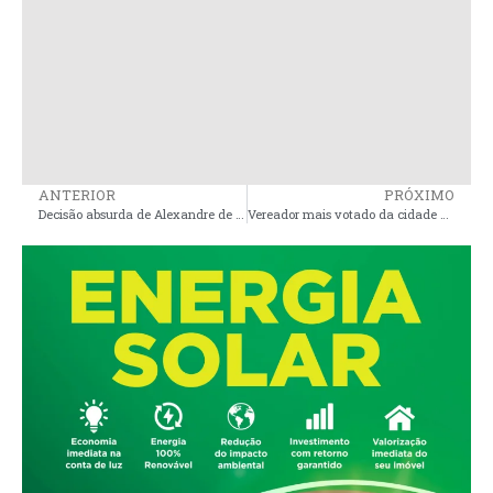
ANTERIOR
PRÓXIMO
Decisão absurda de Alexandre de Moraes em relação ao MA começa repercutir a nível nacional
Vereador mais votado da cidade de Presidente Sarney, Rogério Lima, é diplomado para o segundo mandato