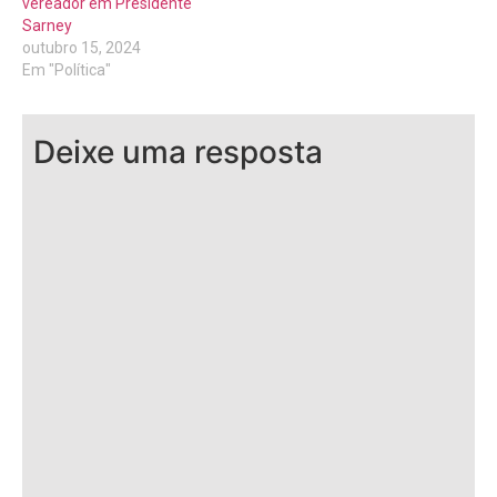
vereador em Presidente
Sarney
outubro 15, 2024
Em "Política"
Deixe uma resposta