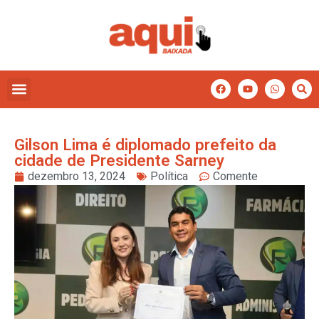
Gilson Lima é diplomado prefeito da
cidade de Presidente Sarney
dezembro 13, 2024
Política
Comente