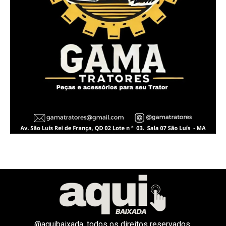
@aquibaixada, todos os direitos reservados.