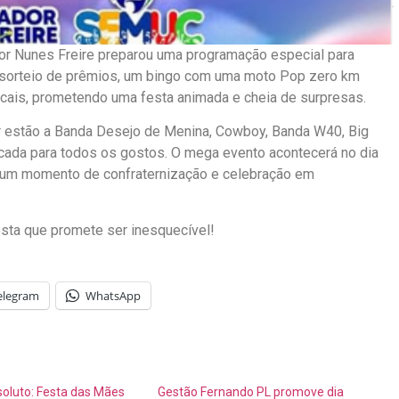
or Nunes Freire preparou uma programação especial para
m sorteio de prêmios, um bingo com uma moto Pop zero km
icais, prometendo uma festa animada e cheia de surpresas.
r estão a Banda Desejo de Menina, Cowboy, Banda W40, Big
icada para todos os gostos. O mega evento acontecerá no dia
o um momento de confraternização e celebração em
esta que promete ser inesquecível!
elegram
WhatsApp
oluto: Festa das Mães
Gestão Fernando PL promove dia