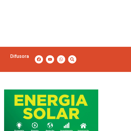
Difusora