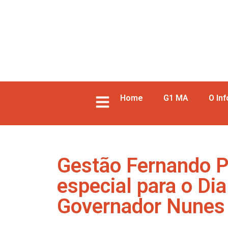
Home
G1 MA
O In
Gestão Fernando P
especial para o D
Governador Nunes 