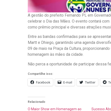
A gestão do prefeito Fernando PL em Governad
celebrar o Dia das Mães. O evento contará co
como prêmio principal e diversas atrações mus
Entre as bandas confirmadas para se apresenta
Martt e Dhiego, garantindo uma agenda diversif
09 de maio na Praça da Cultura, proporcionand
homenagem às mães da cidade.
Não perca a oportunidade de participar dessa f
Compartilhe isso:
Facebook
E-mail
Twitter
T
Relacionado
O Maior Show em Homenagem ao
Sucesso Abs