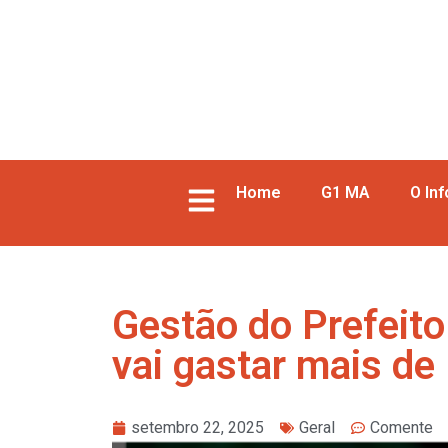
Home
G1 MA
O In
Gestão do Prefeit
vai gastar mais de
setembro 22, 2025
Geral
Comente