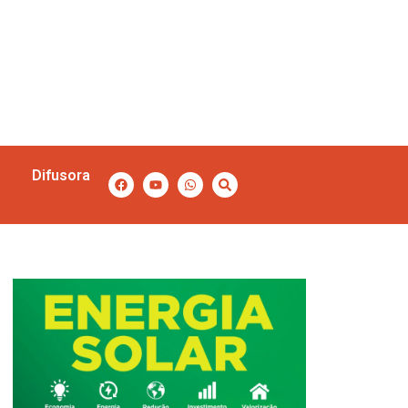
Difusora