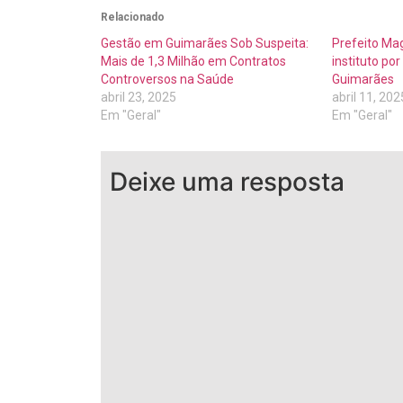
Relacionado
Gestão em Guimarães Sob Suspeita:
Prefeito Mag
Mais de 1,3 Milhão em Contratos
instituto po
Controversos na Saúde
Guimarães
abril 23, 2025
abril 11, 202
Em "Geral"
Em "Geral"
Deixe uma resposta