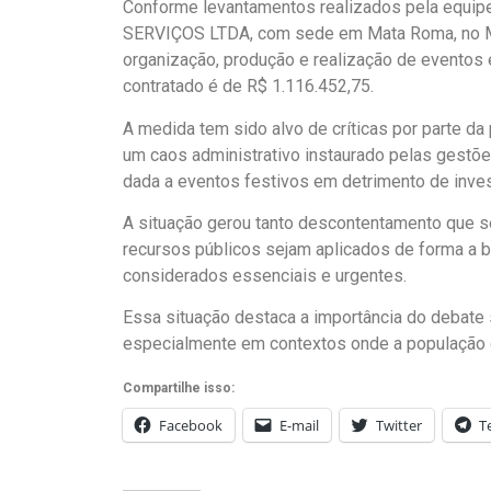
Conforme levantamentos realizados pela equip
SERVIÇOS LTDA, com sede em Mata Roma, no Mar
organização, produção e realização de eventos 
contratado é de R$ 1.116.452,75.
A medida tem sido alvo de críticas por parte da
um caos administrativo instaurado pelas gestõ
dada a eventos festivos em detrimento de inve
A situação gerou tanto descontentamento que ser
recursos públicos sejam aplicados de forma a b
considerados essenciais e urgentes.
Essa situação destaca a importância do debate
especialmente em contextos onde a população 
Compartilhe isso:
Facebook
E-mail
Twitter
T