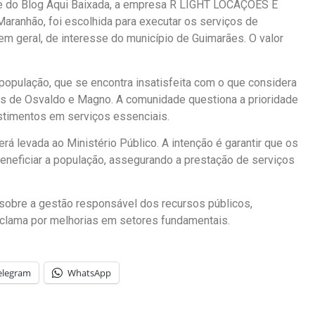
e do Blog Aqui Baixada, a empresa R LIGHT LOCAÇÕES E
anhão, foi escolhida para executar os serviços de
em geral, de interesse do município de Guimarães. O valor
 população, que se encontra insatisfeita com o que considera
es de Osvaldo e Magno. A comunidade questiona a prioridade
stimentos em serviços essenciais.
á levada ao Ministério Público. A intenção é garantir que os
eneficiar a população, assegurando a prestação de serviços
 sobre a gestão responsável dos recursos públicos,
clama por melhorias em setores fundamentais.
elegram
WhatsApp