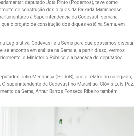
 parlamentar, deputado Jota Pinto (Podemos), teve como
 projeto de construção dos diques da Baixada Maranhense,
parlamentares à Superintendência da Codevasf, semana
 que o projeto de construção dos diques está na Sema, em
leia Legislativa, Codevasf e a Sema para que possamos discutir
 se encontra em análise na Sema e, a partir disso, vermos
riormente, o Ministério Público e a bancada de deputados
eputados Júlio Mendonça (PCdoB), que é relator do colegiado,
 O superintendente da Codevasf no Maranhão, Clóvis Luís Paz,
iamento da Sema, Arthur Barros Fonseca Ribeiro também