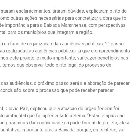
staram esclarecimentos, tiraram dúvidas, explicaram o rito do
omo outras ações necessárias para concretizar a obra que foi
de importância para a Baixada Maranhense, com perspectivas
al para os municípios que integram a região.
tá na fase de organização das audiências públicas. “O passo
rão realizadas as audiências públicas, já que o empreendimento
os este projeto, é muito importante, vai trazer benefícios nas
, temos que observar todo o rito legal do processo de
o das audiências, o próximo passo será a elaboração de parecer
a conclusão sobre o processo que pode receber parecer
f, Clóvis Paz, explicou que a atuação do órgão federal foi
to ambiental que foi apresentado à Sema. “Estas etapas são
ue possamos dar continuidade na parte formal do projeto, até a
sentativo, importante para a Baixada, porque, em síntese, vai