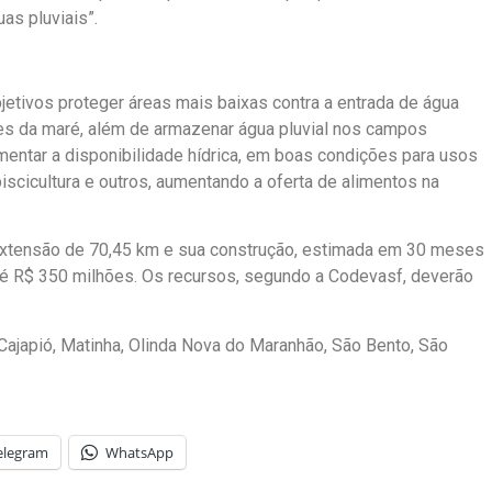
as pluviais”.
tivos proteger áreas mais baixas contra a entrada de água
ões da maré, além de armazenar água pluvial nos campos
mentar a disponibilidade hídrica, em boas condições para usos
, piscicultura e outros, aumentando a oferta de alimentos na
 extensão de 70,45 km e sua construção, estimada em 30 meses
 até R$ 350 milhões. Os recursos, segundo a Codevasf, deverão
 Cajapió, Matinha, Olinda Nova do Maranhão, São Bento, São
elegram
WhatsApp