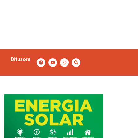
Difusora