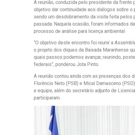
A reunião, conduzida pelo presidente da frente
objetivo dar continuidade aos diálogos sobre o
sendo um desdobramento da visita feita pelos 
passada. Naquela ocasião, foram informados de
processo de análise para licença ambiental.
“O objetivo deste encontro foi reunir a Assemb
o projeto dos diques da Baixada Maranhense que
quais passos podemos avançar, reunindo, poste
federais”, ponderou Jota Pinto.
A reunião contou ainda com as presenças dos d
Florêncio Neto (PSB) e Mical Damasceno (PSD).
e equipe, além do secretário adjunto de Licenc
participaram.