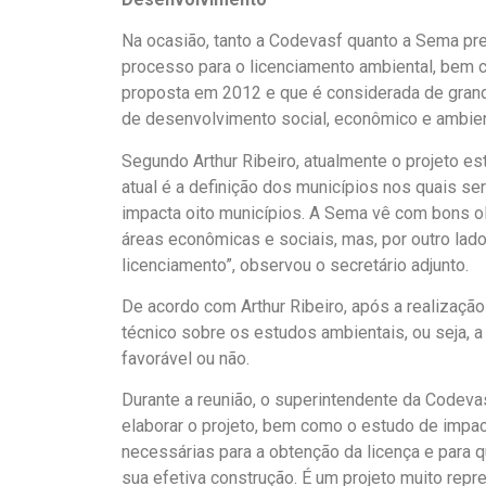
Na ocasião, tanto a Codevasf quanto a Sema pre
processo para o licenciamento ambiental, bem c
proposta em 2012 e que é considerada de gran
de desenvolvimento social, econômico e ambient
Segundo Arthur Ribeiro, atualmente o projeto es
atual é a definição dos municípios nos quais se
impacta oito municípios. A Sema vê com bons olh
áreas econômicas e sociais, mas, por outro lado
licenciamento”, observou o secretário adjunto.
De acordo com Arthur Ribeiro, após a realizaçã
técnico sobre os estudos ambientais, ou seja, 
favorável ou não.
Durante a reunião, o superintendente da Codevas
elaborar o projeto, bem como o estudo de impac
necessárias para a obtenção da licença e para q
sua efetiva construção. É um projeto muito repre