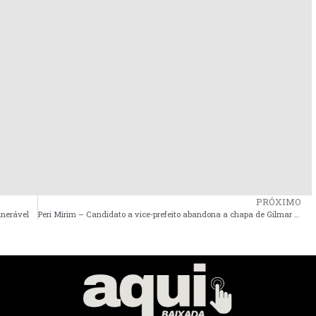
PRÓXIMO
lnerável
Peri Mirim – Candidato a vice-prefeito abandona a chapa de Gilmar Pereira