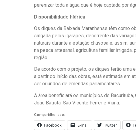
perenizar toda a água que é hoje captada por águ
Disponibilidade hídrica
Os diques da Baixada Maranhense têm como obje
salgada pelos igarapés, decorrente das variaç
naturais durante a estação chuvosa e, assim, au
na pesca artesanal, agricultura familiar irrigada
região.
De acordo com o projeto, os diques terão uma
a partir do início das obras, está estimada em
ser oriundos de emendas parlamentares.
A área beneficiará os municípios de Bacurituba,
João Batista, São Vicente Ferrer e Viana.
Compartilhe isso:
Facebook
E-mail
Twitter
T