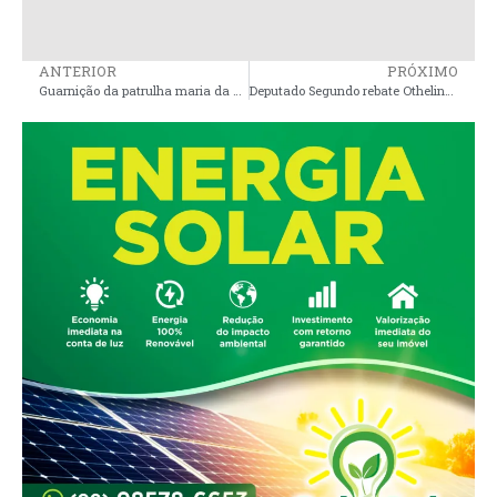
ANTERIOR
PRÓXIMO
Guarnição da patrulha maria da penha prende indivíduo por violência doméstica e apreende arma de fogo em Pinheiro
Deputado Segundo rebate Othelino e cobra emendas para a Baixada da senadora Ana Paula