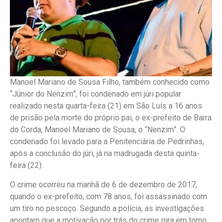
Manoel Mariano de Sousa Filho, também conhecido como
“Júnior do Nenzim”, foi condenado em júri popular
realizado nesta quarta-feira (21) em São Luís a 16 anos
de prisão pela morte do próprio pai, o ex-prefeito de Barra
do Corda, Manoel Mariano de Sousa, o “Nenzim”. O
condenado foi levado para a Penitenciária de Pedrinhas,
após a conclusão do júri, já na madrugada desta quinta-
feira (22).
O crime ocorreu na manhã de 6 de dezembro de 2017,
quando o ex-prefeito, com 78 anos, foi assassinado com
um tiro no pescoço. Segundo a polícia, as investigações
apontam que a motivação por trás do crime gira em torno