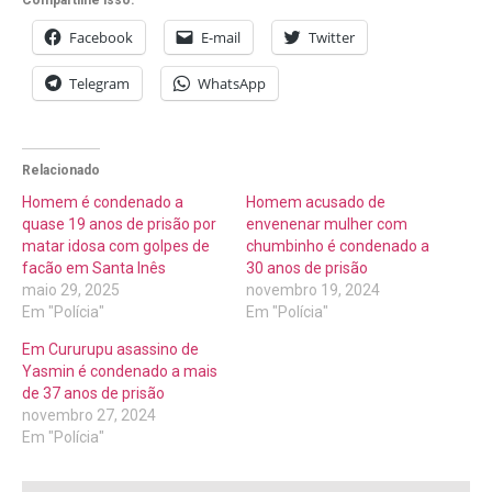
Compartilhe isso:
Facebook
E-mail
Twitter
Telegram
WhatsApp
Relacionado
Homem é condenado a
Homem acusado de
quase 19 anos de prisão por
envenenar mulher com
matar idosa com golpes de
chumbinho é condenado a
facão em Santa Inês
30 anos de prisão
maio 29, 2025
novembro 19, 2024
Em "Polícia"
Em "Polícia"
Em Cururupu asassino de
Yasmin é condenado a mais
de 37 anos de prisão
novembro 27, 2024
Em "Polícia"