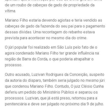
de um roubo de cabeças de gado de propriedade da
vítima.
Mariano Filho estaria devendo agiotas e teria vendido as
cabeças de gado da fazenda do seu pai para o pagamento
dessas dívidas. Uma recontagem do rebanho estava
prevista para acontecer no mesmo dia do crime.
O júri popular foi realizado em São Luís pelo fato de o
agora condenado Mariano Filho ter grande influência na
região de Barra do Corda, o que poderia atrapalhar o
processo.
Outro acusado, Luzivan Rodrigues da Conceição, suspeito
da autoria do disparo, também seria julgado no mesmo júri
que condenou Mariano Filho. Contudo, O juiz Clésio Cunha
deferiu um pedido do Ministério Público e separou os
processos. Luzivan, que já está preso, retornou para a
penitenciária e deve ser julgado no próximo dia 9 de julho.