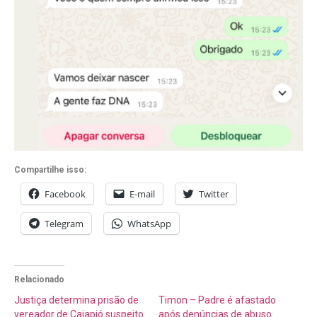
Compartilhe isso:
Facebook
E-mail
Twitter
Telegram
WhatsApp
Relacionado
Justiça determina prisão de
Timon – Padre é afastado
vereador de Cajapió suspeito
após denúncias de abuso