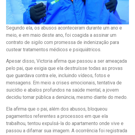
Segundo ela, os abusos aconteceram durante um ano e
meio, e em maio deste ano, foi coagida a assinar um
contrato de sigilo com promessa de indenização para
custear tratamentos médicos e psiquiátricos.
Apesar disso, Victoria afirma que passou a ser ameaçada
pelo pai, que exigia que ela destruísse todas as provas
que guardava contra ele, incluindo vídeos, fotos e
mensagens. Em meio a crises emocionais, tentativa de
suicídio e abalos profundos na saúde mental, a jovem
decidiu tornar pública a denúncia, mesmo diante do medo.
Ela afirma que o pai, além dos abusos, bloqueou
pagamentos referentes a processos em que ela
trabalhou, tentou expulsá-la do apartamento onde vive e
passou a difamar sua imagem. A ocorrência foi registrada