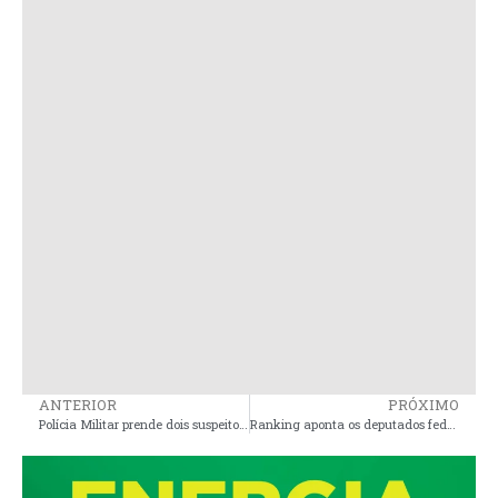
ANTERIOR
PRÓXIMO
Polícia Militar prende dois suspeitos de tráfico de drogas no bairro Matriz, em Pinheiro
Ranking aponta os deputados federais do MA com pior desempenho