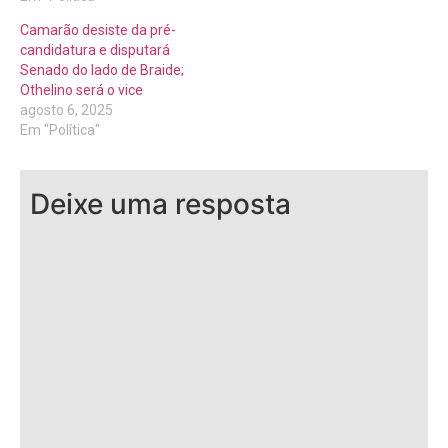
Camarão desiste da pré-
candidatura e disputará
Senado do lado de Braide;
Othelino será o vice
agosto 6, 2025
Em "Política"
Deixe uma resposta