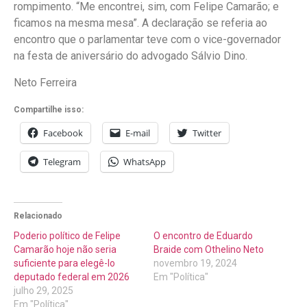
rompimento. “Me encontrei, sim, com Felipe Camarão; e
ficamos na mesma mesa”. A declaração se referia ao
encontro que o parlamentar teve com o vice-governador
na festa de aniversário do advogado Sálvio Dino.
Neto Ferreira
Compartilhe isso:
Facebook
E-mail
Twitter
Telegram
WhatsApp
Relacionado
Poderio político de Felipe
O encontro de Eduardo
Camarão hoje não seria
Braide com Othelino Neto
suficiente para elegê-lo
novembro 19, 2024
deputado federal em 2026
Em "Política"
julho 29, 2025
Em "Política"