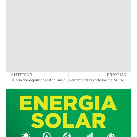
ANTERIOR
PRÓXIMO
Salário dos deputados estaduais do Maranhão sobe para R$ 34,7 mil
Homem é preso pela Polícia Militar por porte ilegal de arma de fogo em Santa Helena