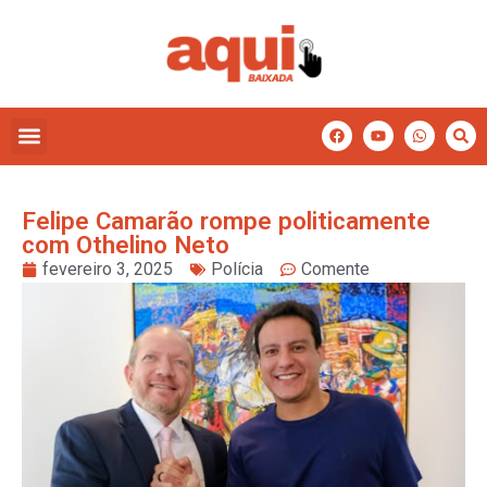
Felipe Camarão rompe politicamente
com Othelino Neto
fevereiro 3, 2025
Polícia
Comente