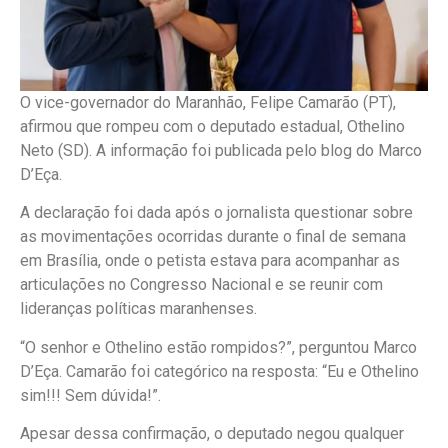
O vice-governador do Maranhão, Felipe Camarão (PT),
afirmou que rompeu com o deputado estadual, Othelino
Neto (SD). A informação foi publicada pelo blog do Marco
D’Eça.
A declaração foi dada após o jornalista questionar sobre
as movimentações ocorridas durante o final de semana
em Brasília, onde o petista estava para acompanhar as
articulações no Congresso Nacional e se reunir com
lideranças políticas maranhenses.
“O senhor e Othelino estão rompidos?”, perguntou Marco
D’Eça. Camarão foi categórico na resposta: “Eu e Othelino
sim!!! Sem dúvida!”.
Apesar dessa confirmação, o deputado negou qualquer