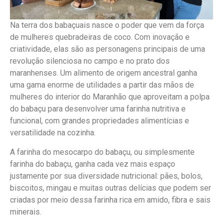
Na terra dos babaçuais nasce o poder que vem da força
de mulheres quebradeiras de coco. Com inovação e
criatividade, elas são as personagens principais de uma
revolução silenciosa no campo e no prato dos
maranhenses. Um alimento de origem ancestral ganha
uma gama enorme de utilidades a partir das mãos de
mulheres do interior do Maranhão que aproveitam a polpa
do babaçu para desenvolver uma farinha nutritiva e
funcional, com grandes propriedades alimentícias e
versatilidade na cozinha.
A farinha do mesocarpo do babaçu, ou simplesmente
farinha do babaçu, ganha cada vez mais espaço
justamente por sua diversidade nutricional: pães, bolos,
biscoitos, mingau e muitas outras delícias que podem ser
criadas por meio dessa farinha rica em amido, fibra e sais
minerais.