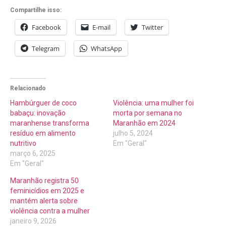
Compartilhe isso:
Facebook
E-mail
Twitter
Telegram
WhatsApp
Relacionado
Hambúrguer de coco
Violência: uma mulher foi
babaçu: inovação
morta por semana no
maranhense transforma
Maranhão em 2024
resíduo em alimento
julho 5, 2024
nutritivo
Em "Geral"
março 6, 2025
Em "Geral"
Maranhão registra 50
feminicídios em 2025 e
mantém alerta sobre
violência contra a mulher
janeiro 9, 2026