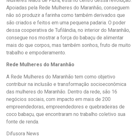
Mulheres Mãos de Fibra, está no centro dessa revolução.
Apoiadas pela Rede Mulheres do Maranhão, conseguem
não só produzir a farinha como também derivados que
são criados e feitos em uma pequena padaria. O poder
dessa cooperativa de Tufilândia, no interior do Maranhão,
consegue nos mostrar a força do babaçu de alimentar
mais do que corpos, mas também sonhos, fruto de muito
trabalho e empoderamento.
Rede Mulheres do Maranhão
A Rede Mulheres do Maranhão tem como objetivo
contribuir na inclusão e transformação socioeconômica
das mulheres do Maranhão. Dentro da rede, são 16
negócios sociais, com impacto em mais de 200
empreendedoras, empreendedores e quebradeiras de
coco babaçu, que encontraram no trabalho coletivo sua
fonte de renda.
Difusora News