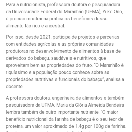
Para a nutricionista, professora doutora e pesquisadora
da Universidade Federal do Maranhão (UFMA), Yuko Ono,
é preciso mostrar na prática os benefícios desse
alimento tão rico e ancestral.
Por isso, desde 2021, participa de projetos e parcerias
com entidades agrícolas e as próprias comunidades
produtoras no desenvolvimento de alimentos à base de
derivados do babaçu, saudáveis e nutritivos, que
aproveitem bem as propriedades do fruto. “O Maranhão é
riquíssimo e a população pouco conhece sobre as
propriedades nutritivas e funcionais do babaçu”, analisa a
docente.
A professora doutora, engenheira de alimentos e também
pesquisadora da UFMA, Maria da Glória Almeida Bandeira
lembra também de outro importante nutriente: “O maior
benefício nutricional da farinha de babaçu é o seu teor de
proteína, um valor aproximado de 1,4g por 100g de farinha.