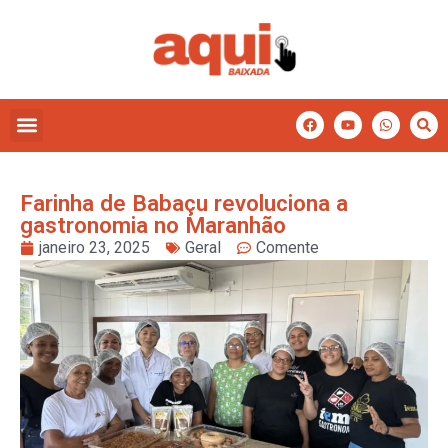
Farinha de Babaçu revoluciona a
gastronomia no Maranhão
janeiro 23, 2025
Geral
Comente