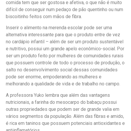
comida tem que ser gostosa e afetiva, o que não é muito
difícil de conseguir num pedaço de pão quentinho ou num
biscoitinho feitos com mãos de fibra.
Inserir o alimento na merenda escolar pode ser uma
alternativa interessante para que o produto entre de vez
no cardápio infantil – além de ser um produto sustentável
e nutritivo, possui um grande apelo econômico-social. Por
ser um produto feito por mulheres de comunidades rurais
que possuem controle de todo o processo de produção, o
salto no desenvolvimento social dessas comunidades
pode ser enorme, empoderando as mulheres e
melhorando a qualidade de vida e de trabalho no campo.
A professora Yuko lembra que além das vantagens
nutricionais, a farinha do mesocarpo do babaçu possui
outras propriedades que podem ser de grande valia em
vários segmentos da população. Além das fibras e amido,
é rica em taninos que possuem potenciais antioxidantes e
antiinflamatórios.