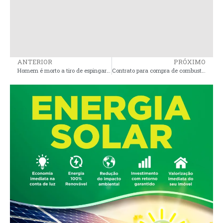
ANTERIOR
PRÓXIMO
Homem é morto a tiro de espingarda na cidade de São Vicente Férrer
Contrato para compra de combustível ultrapassa R$ 3 milhões em São Vicente Férrer