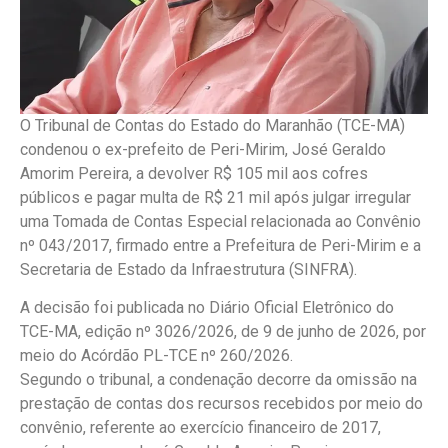
O Tribunal de Contas do Estado do Maranhão (TCE-MA)
condenou o ex-prefeito de Peri-Mirim, José Geraldo
Amorim Pereira, a devolver R$ 105 mil aos cofres
públicos e pagar multa de R$ 21 mil após julgar irregular
uma Tomada de Contas Especial relacionada ao Convênio
nº 043/2017, firmado entre a Prefeitura de Peri-Mirim e a
Secretaria de Estado da Infraestrutura (SINFRA).
A decisão foi publicada no Diário Oficial Eletrônico do
TCE-MA, edição nº 3026/2026, de 9 de junho de 2026, por
meio do Acórdão PL-TCE nº 260/2026.
Segundo o tribunal, a condenação decorre da omissão na
prestação de contas dos recursos recebidos por meio do
convênio, referente ao exercício financeiro de 2017,