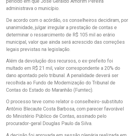
período em que José Geraldo Amorim Pereira
administrava o município.
De acordo com o acórdão, os conselheiros decidiram, por
unanimidade, julgar irregular a prestação de contas e
determinar o ressarcimento de R$ 105 mil ao erário
municipal, valor que ainda será acrescido das correções
legais previstas na legislação.
Além da devolução dos recursos, o ex-prefeito foi
multado em R$ 21 mil, valor correspondente a 20% do
dano apontado pelo tribunal. A penalidade deverá ser
recolhida ao Fundo de Modernização do Tribunal de
Contas do Estado do Maranhão (Fumtec).
O processo teve como relator o conselheiro-substituto
Antônio Blecaute Costa Barbosa, com parecer favorável
do Ministério Público de Contas, assinado pelo
procurador-geral Douglas Paulo da Silva.
A decisão foi aprovada em sessão plenária realizada em