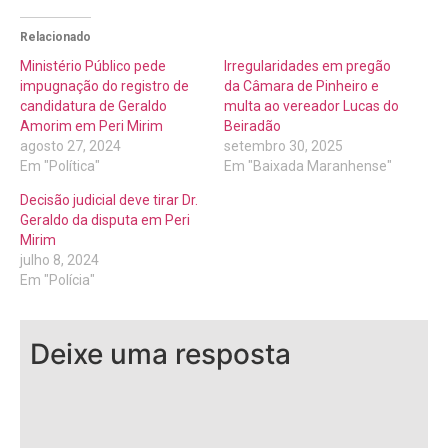
Relacionado
Ministério Público pede
Irregularidades em pregão
impugnação do registro de
da Câmara de Pinheiro e
candidatura de Geraldo
multa ao vereador Lucas do
Amorim em Peri Mirim
Beiradão
agosto 27, 2024
setembro 30, 2025
Em "Política"
Em "Baixada Maranhense"
Decisão judicial deve tirar Dr.
Geraldo da disputa em Peri
Mirim
julho 8, 2024
Em "Polícia"
Deixe uma resposta