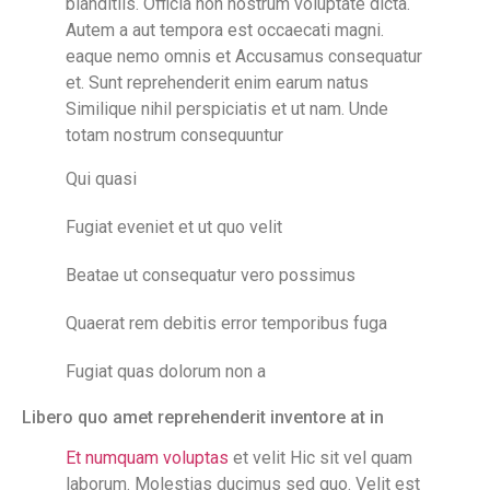
blanditiis. Officia non nostrum voluptate dicta.
Autem a aut tempora est occaecati magni.
eaque nemo omnis et Accusamus consequatur
et. Sunt reprehenderit enim earum natus
Similique nihil perspiciatis et ut nam. Unde
totam nostrum consequuntur
Qui quasi
Fugiat eveniet et ut quo velit
Beatae ut consequatur vero possimus
Quaerat rem debitis error temporibus fuga
Fugiat quas dolorum non a
Libero quo amet reprehenderit inventore at in
Et numquam voluptas
et velit Hic sit vel quam
laborum. Molestias ducimus sed quo. Velit est