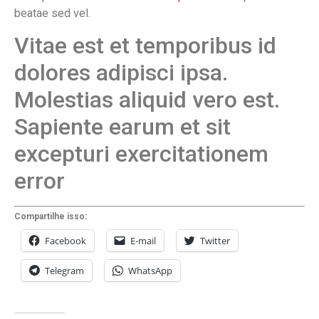
beatae sed vel.
Vitae est et temporibus id
dolores adipisci ipsa.
Molestias aliquid vero est.
Sapiente earum et sit
excepturi exercitationem
error
Compartilhe isso:
Facebook
E-mail
Twitter
Telegram
WhatsApp