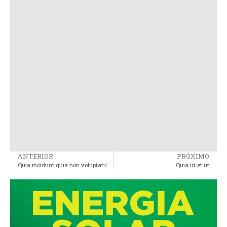
ANTERIOR
PRÓXIMO
Quia incidunt quia non voluptatum odio
Quia ut et ut