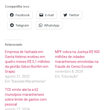
Compartilhe isso:
Facebook
E-mail
Twitter
Telegram
WhatsApp
Relacionado
Empresa de fachada em
MPF cobra na Justiça R$ 900
Santa Helena recebeu em
milhões de cidades
quatro meses R$ 5,1 milhões
maranhenses envolvidas na
da gestão Gilson Bonfim em
fraude do Censo Escolar
Grajaú
novembro 8, 2024
agosto 21, 2025
Em "Educação"
Em "Baixada Maranhense"
TCE emite alerta a 62
municípios maranhenses
sobre limite de gastos com
pessoal
agosto 27, 2024