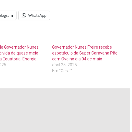
elegram
WhatsApp
 de Governador Nunes
Governador Nunes Freire recebe
 divida de quase meio
espetáculo da Super Caravana Pão
 Equatorial Energia
com Ovo no dia 04 de maio
2025
abril 25, 2025
Em "Geral"