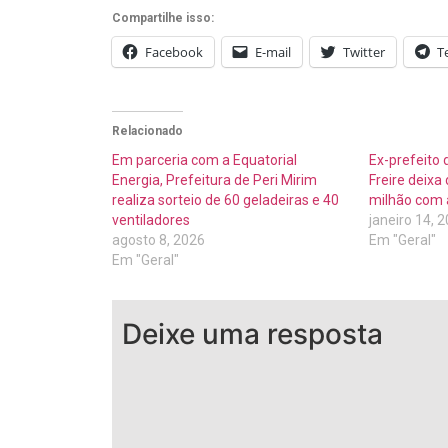
Compartilhe isso:
Facebook
E-mail
Twitter
T
Relacionado
Em parceria com a Equatorial
Ex-prefeito
Energia, Prefeitura de Peri Mirim
Freire deixa
realiza sorteio de 60 geladeiras e 40
milhão com a
ventiladores
janeiro 14, 
agosto 8, 2026
Em "Geral"
Em "Geral"
Deixe uma resposta