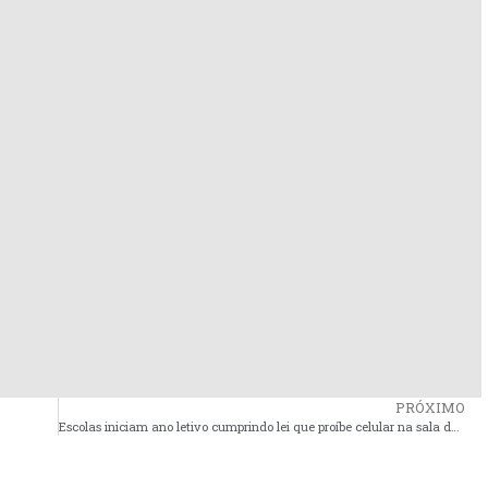
PRÓXIMO
Escolas iniciam ano letivo cumprindo lei que proíbe celular na sala de aula