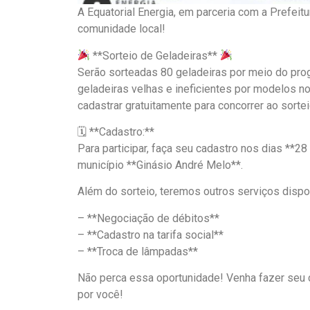
A Equatorial Energia, em parceria com a Prefeitu
comunidade local!
**Sorteio de Geladeiras**
Serão sorteadas 80 geladeiras por meio do prog
geladeiras velhas e ineficientes por modelos 
cadastrar gratuitamente para concorrer ao sortei
🗓 **Cadastro:**
Para participar, faça seu cadastro nos dias **28
município **Ginásio André Melo**.
Além do sorteio, teremos outros serviços dispo
– **Negociação de débitos**
– **Cadastro na tarifa social**
– **Troca de lâmpadas**
Não perca essa oportunidade! Venha fazer seu 
por você!