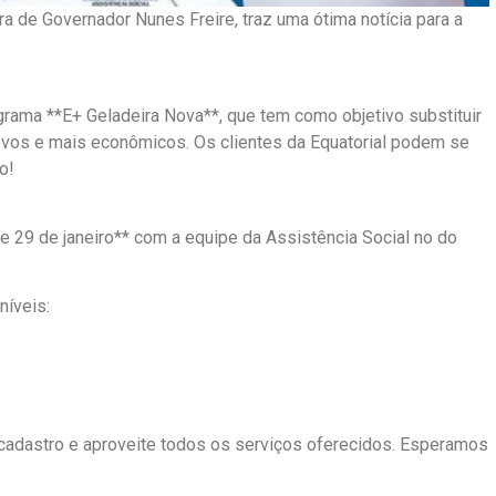
ra de Governador Nunes Freire, traz uma ótima notícia para a
rama **E+ Geladeira Nova**, que tem como objetivo substituir
novos e mais econômicos. Os clientes da Equatorial podem se
o!
 e 29 de janeiro** com a equipe da Assistência Social no do
níveis:
cadastro e aproveite todos os serviços oferecidos. Esperamos