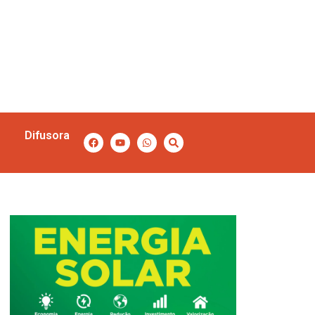
Difusora