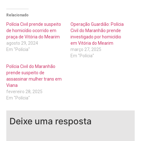
Relacionado
Polícia Civil prende suspeito
Operação Guardião: Polícia
de homicídio ocorrido em
Civil do Maranhão prende
praça de Vitória do Mearim
investigado por homicídio
agosto 29, 2024
em Vitória do Mearim
Em "Polícia"
março 27, 2025
Em "Polícia"
Polícia Civil do Maranhão
prende suspeito de
assassinar mulher trans em
Viana
fevereiro 28, 2025
Em "Polícia"
Deixe uma resposta