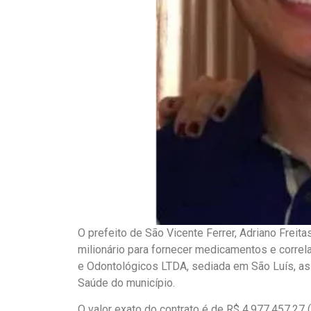
O prefeito de São Vicente Ferrer, Adriano Freit
milionário para fornecer medicamentos e corre
e Odontológicos LTDA, sediada em São Luís, as
Saúde do município.
O valor exato do contrato é de R$ 4.977.457,27 