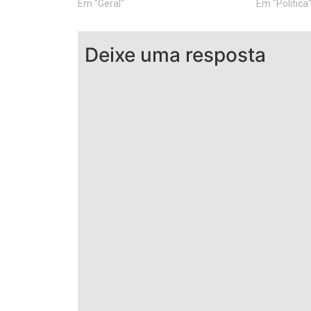
Em "Geral"
Em "Política
Deixe uma resposta