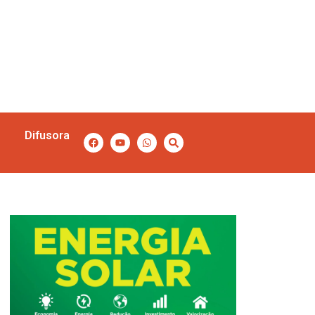
Difusora