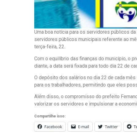
Uma boa notícia para os servidores públicos da
servidores públicos municipais referente ao mê
terça-feira, 22.
Com o equilíbrio das finanças do município, o 
diante, a data será fixada para todo dia 22 de c
O depósito dos salários no dia 22 de cada mês c
para os trabalhadores, permitindo que eles po
Além disso, o compromisso do prefeito Fernan
valorizar os servidores e impulsionar a econom
Compartilhe isso:
Facebook
E-mail
Twitter
T