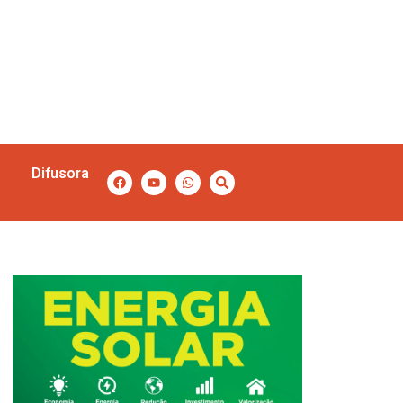
Difusora