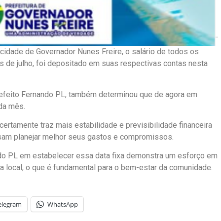
 cidade de Governador Nunes Freire, o salário de todos os
s de julho, foi depositado em suas respectivas contas nesta
prefeito Fernando PL, também determinou que de agora em
ada mês.
ertamente traz mais estabilidade e previsibilidade financeira
ssam planejar melhor seus gastos e compromissos.
do PL em estabelecer essa data fixa demonstra um esforço em
ia local, o que é fundamental para o bem-estar da comunidade.
elegram
WhatsApp